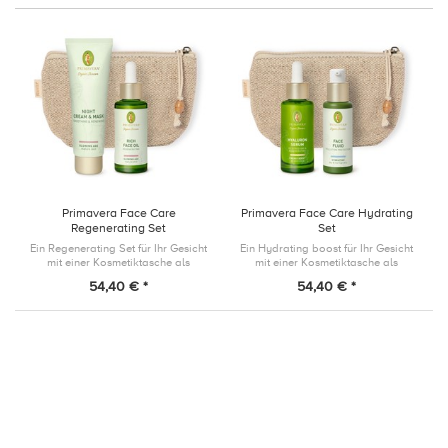
Primavera Face Care
Primavera Face Care Hydrating
Regenerating Set
Set
Ein Regenerating Set für Ihr Gesicht
Ein Hydrating boost für Ihr Gesicht
mit einer Kosmetiktasche als
mit einer Kosmetiktasche als
Geschenk!
Geschenk!
54,40 € *
54,40 € *