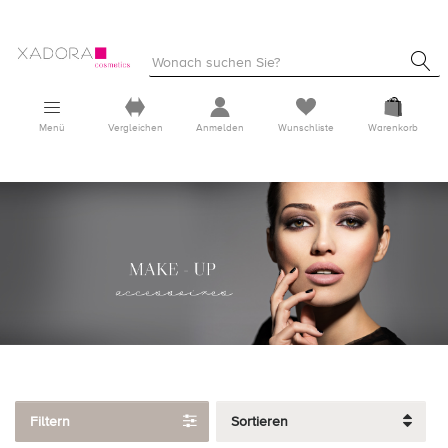
Menü
Vergleichen
Anmelden
Wunschliste
Warenkorb
Filtern
Sortieren