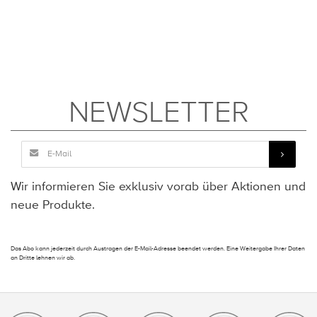
NEWSLETTER
Wir informieren Sie exklusiv vorab über Aktionen und
neue Produkte.
Das Abo kann jederzeit durch Austragen der E-Mail-Adresse beendet werden. Eine Weitergabe Ihrer Daten
an Dritte lehnen wir ab.