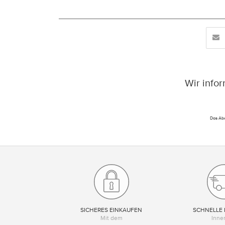
Wir info
Das Abo
SICHERES EINKAUFEN
SCHNELLE 
Mit dem
Inne