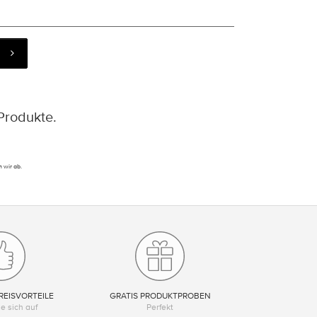
Produkte.
 wir ab.
REISVORTEILE
GRATIS PRODUKTPROBEN
e sich auf
Perfekt