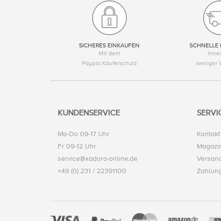
SICHERES EINKAUFEN
SCHNELLE 
Mit dem
Inne
Paypal Käuferschutz
weniger 
KUNDENSERVICE
SERVI
Mo-Do 09-17 Uhr
Kontakt
Fr 09-12 Uhr
Magazi
service@xadora-online.de
Versand
+49 (0) 231 / 22391100
Zahlun