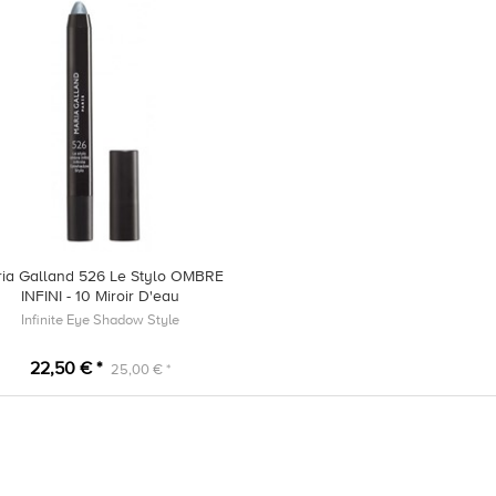
ia Galland 526 Le Stylo OMBRE
INFINI - 10 Miroir D'eau
Infinite Eye Shadow Style
22,50 € *
25,00 € *