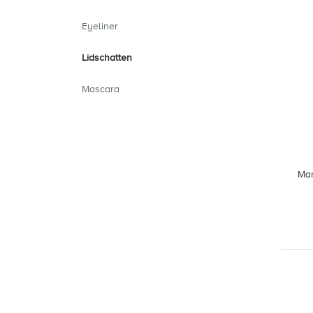
Eyeliner
Lidschatten
Mascara
Mar