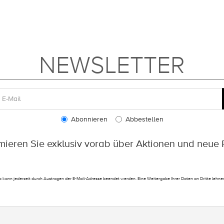
NEWSLETTER
Abonnieren
Abbestellen
rmieren Sie exklusiv vorab über Aktionen und neue 
 kann jederzeit durch Austragen der E-Mail-Adresse beendet werden. Eine Weitergabe Ihrer Daten an Dritte lehnen