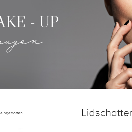
Lidschatte
eingetroffen