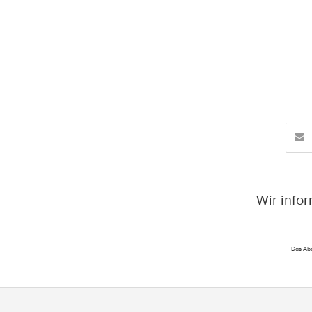
Wir info
Das Abo