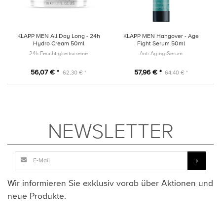
KLAPP MEN All Day Long - 24h
KLAPP MEN Hangover - Age
Hydro Cream 50ml
Fight Serum 50ml
24h Feuchtigkeitscreme
Anti-Aging Serum
56,07 € *
57,96 € *
62,30 € *
64,40 € *
NEWSLETTER
Wir informieren Sie exklusiv vorab über Aktionen und
neue Produkte.