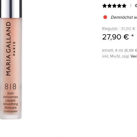
G
Demnächst wi
Regulär:
31,00 € 
27,90 € *
Inhalt: 4 ml (6,98 €
inkl. MwSt. zzgl.
Ver