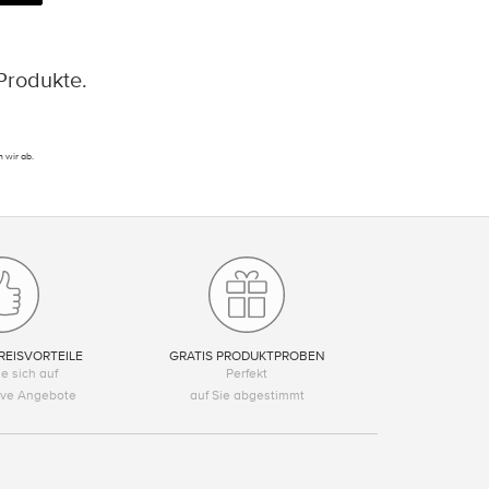
Produkte.
 wir ab.
REISVORTEILE
GRATIS PRODUKTPROBEN
e sich auf
Perfekt
tive Angebote
auf Sie abgestimmt