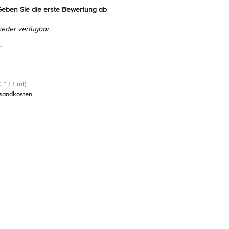
eben Sie die erste Bewertung ab
eder verfügbar
*
 * / 1 ml)
sandkosten