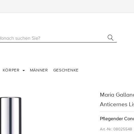
KÖRPER
MÄNNER
GESCHENKE
Maria Gallan
Anticernes L
Pflegender Conc
Art.-Nr.:
08025548