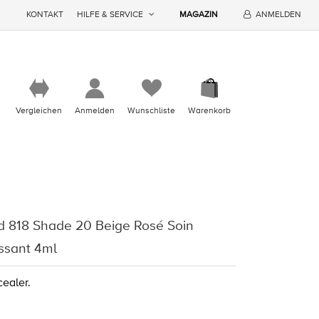
KONTAKT
HILFE & SERVICE
MAGAZIN
ANMELDEN
Vergleichen
Anmelden
Wunschliste
Warenkorb
d 818 Shade 20 Beige Rosé Soin
issant 4ml
ealer.