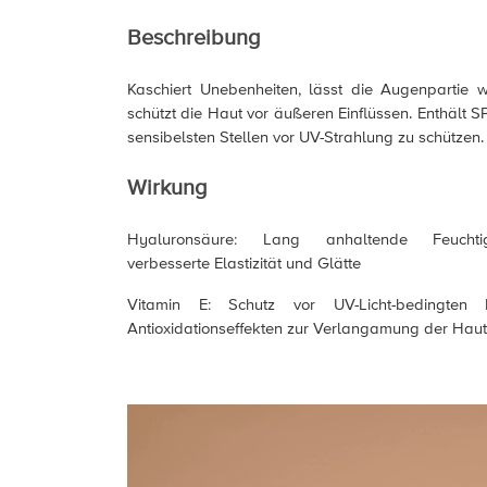
Beschreibung
Kaschiert Unebenheiten, lässt die Augenpartie 
schützt die Haut vor äußeren Einflüssen. Enthält S
sensibelsten Stellen vor UV-Strahlung zu schützen.
Wirkung
Hyaluronsäure: Lang anhaltende Feuchtigke
verbesserte Elastizität und Glätte
Vitamin E: Schutz vor UV-Licht-bedingten
Antioxidationseffekten zur Verlangamung der Hau