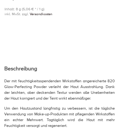
Inhalt: 8 g (5,06 € * / 1 g)
inkl. MwSt. zzgl.
Versandkosten
Beschreibung
Der mit feuchtigkeitsspendenden Wirkstoffen angereicherte 820
Glow-Perfecting Powder verleiht der Haut Ausstrahlung. Dank
der leichten, aber deckenden Textur werden alle Unebenheiten
der Haut korrigiert und der Teint wirkt ebenmäßiger.
Um den Hautzustand langfristig zu verbessern, ist die tägliche
Verwendung von Make-up-Produkten mit pflegenden Wirkstoffen
ein echter Mehrwert. Tagtäglich wird die Haut mit mehr
Feuchtigkeit versorgt und regeneriert.