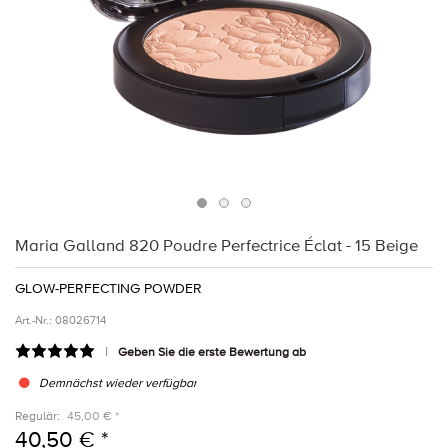
Maria Galland 820 Poudre Perfectrice Éclat - 15 Beige
GLOW-PERFECTING POWDER
Art.-Nr.:
08026714
Geben Sie die erste Bewertung ab
Demnächst wieder verfügbar
Regulär:
45,00 € *
40,50 € *