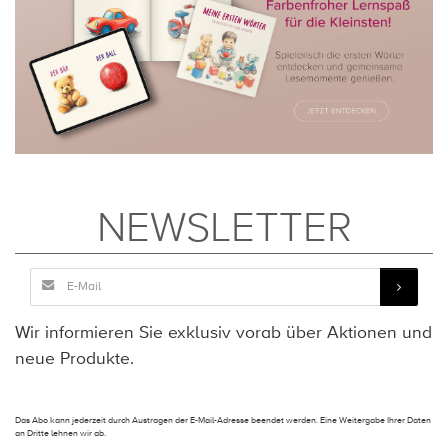
NEWSLETTER
Wir informieren Sie exklusiv vorab über Aktionen und
neue Produkte.
Das Abo kann jederzeit durch Austragen der E-Mail-Adresse beendet werden. Eine Weitergabe Ihrer Daten
an Dritte lehnen wir ab.