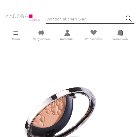
Menü
Vergleichen
Anmelden
Wunschliste
Warenkorb