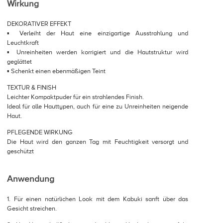
Wirkung
DEKORATIVER EFFEKT
▪ Verleiht der Haut eine einzigartige Ausstrahlung und
Leuchtkraft
▪ Unreinheiten werden korrigiert und die Hautstruktur wird
geglättet
▪ Schenkt einen ebenmäßigen Teint
TEXTUR & FINISH
Leichter Kompaktpuder für ein strahlendes Finish.
Ideal für alle Hauttypen, auch für eine zu Unreinheiten neigende
Haut.
PFLEGENDE WIRKUNG
Die Haut wird den ganzen Tag mit Feuchtigkeit versorgt und
geschützt
Anwendung
1. Für einen natürlichen Look mit dem Kabuki sanft über das
Gesicht streichen.