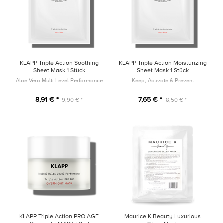
KLAPP Triple Action Soothing
KLAPP Triple Action Moisturizing
Sheet Mask 1 Stück
Sheet Mask 1 Stück
Aloe Vera Multi Level Performance
Keep, Activate & Prevent
8,91 € *
7,65 € *
9,90 € *
8,50 € *
KLAPP Triple Action PRO AGE
Maurice K Beauty Luxurious