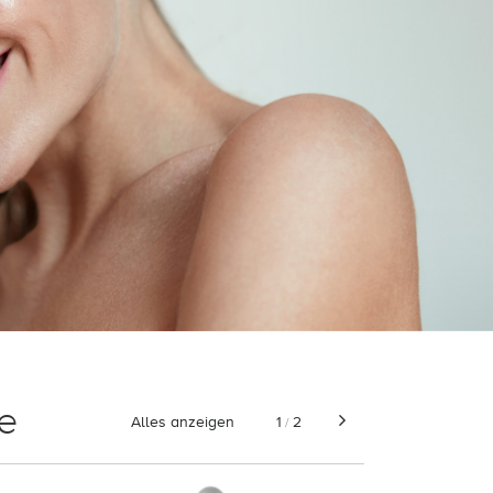
e
Alles anzeigen
1
2
/