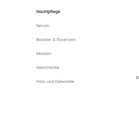
Nachtpflege
Serum
Booster & Essenzen
Masken
Gesichtsöle
D
Hals und Dekolleté