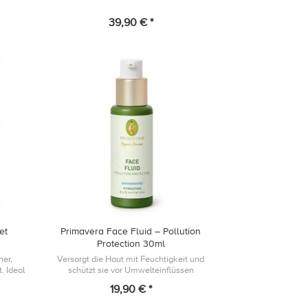
39,90 € *
et
Primavera Face Fluid – Pollution
Protection 30ml
ner,
Versorgt die Haut mit Feuchtigkeit und
. Ideal
schützt sie vor Umwelteinflüssen
trip am
19,90 € *