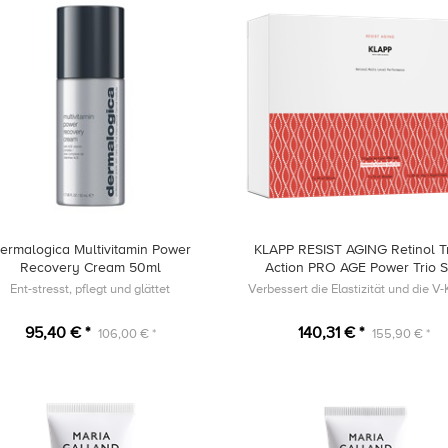
ermalogica Multivitamin Power
KLAPP RESIST AGING Retinol Tr
Recovery Cream 50ml
Action PRO AGE Power Trio 
Ent-stresst, pflegt und glättet
Verbessert die Elastizität und die V
95,40 € *
140,31 € *
106,00 € *
155,90 € *