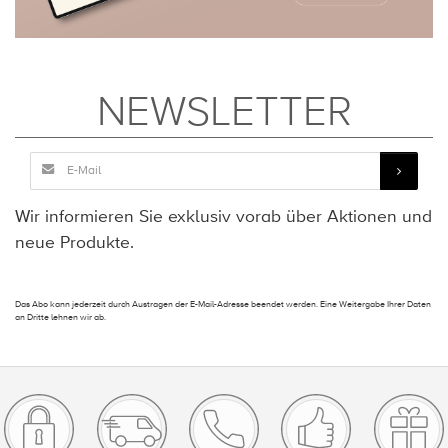
NEWSLETTER
Wir informieren Sie exklusiv vorab über Aktionen und
neue Produkte.
Das Abo kann jederzeit durch Austragen der E-Mail-Adresse beendet werden. Eine Weitergabe Ihrer Daten
an Dritte lehnen wir ab.