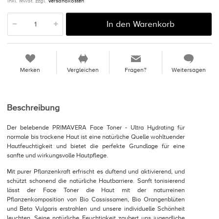
inkl. MwSt. zzgl.
Versandkosten
In den Warenkorb
Merken
Vergleichen
Fragen?
Weitersagen
Beschreibung
Der belebende PRIMAVERA Face Toner - Ultra Hydrating für
normale bis trockene Haut ist eine natürliche Quelle wohltuender
Hautfeuchtigkeit und bietet die perfekte Grundlage für eine
sanfte und wirkungsvolle Hautpflege.
Mit purer Pflanzenkraft erfrischt es duftend und aktivierend, und
schützt schonend die natürliche Hautbarriere. Sanft tonisierend
lässt der Face Toner die Haut mit der naturreinen
Pflanzenkomposition von Bio Cassissamen, Bio Orangenblüten
und Beta Vulgaris erstrahlen und unsere individuelle Schönheit
leuchten. Seine natürliche Feuchtigkeit zaubert uns jugendliche