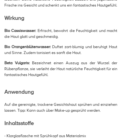
Frische ins Gesicht und schenkt uns ein fantastisches Hautgefühl.
Wirkung
Bio Cassiswasser:
Erfrischt, bewahrt die Feuchtigkeit und macht
die Haut glatt und geschmeidig.
Bio Orangenblütenwasser:
Duftet zart-blumig und beruhigt Haut
und Sinne. Zudem tonisiert es sanft die Haut.
Beta Vulgaris:
Bezeichnet einen Auszug aus der Wurzel der
Rübenpflanze, sie verleiht der Haut natürliche Feuchtigkeit für ein
fantastisches Hautgefühl.
Anwendung
Auf die gereinigte, trockene Gesichtshaut sprühen und einziehen
lassen. Tipp: Kann auch über Make-up gesprüht werden.
Inhaltsstoffe
- Klarglasflasche mit Sprühkopf aus Materialmix