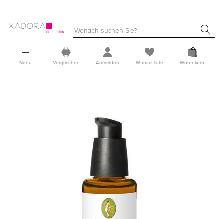
Menü
Vergleichen
Anmelden
Wunschliste
Warenkorb