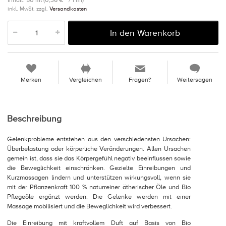
Inhalt: 50 ml (0,36 € * / 1 ml)
inkl. MwSt. zzgl.
Versandkosten
In den Warenkorb
Merken
Vergleichen
Fragen?
Weitersagen
Beschreibung
Gelenkprobleme entstehen aus den verschiedensten Ursachen:
Überbelastung oder körperliche Veränderungen. Allen Ursachen
gemein ist, dass sie das Körpergefühl negativ beeinflussen sowie
die Beweglichkeit einschränken. Gezielte Einreibungen und
Kurzmassagen lindern und unterstützen wirkungsvoll, wenn sie
mit der Pflanzenkraft 100 % naturreiner ätherischer Öle und Bio
Pflegeöle ergänzt werden. Die Gelenke werden mit einer
Massage mobilisiert und die Beweglichkeit wird verbessert.
Die Einreibung mit kraftvollem Duft auf Basis von Bio