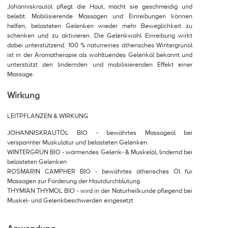
Johanniskrautöl pflegt die Haut, macht sie geschmeidig und
belebt. Mobilisierende Massagen und Einreibungen können
helfen, belasteten Gelenken wieder mehr Beweglichkeit zu
schenken und zu aktivieren. Die Gelenkwohl Einreibung wirkt
dabei unterstützend. 100 % naturreines ätherisches Wintergrünöl
ist in der Aromatherapie als wohltuendes Gelenköl bekannt und
unterstützt den lindernden und mobilisierenden Effekt einer
Massage.
Wirkung
LEITPFLANZEN & WIRKUNG
JOHANNISKRAUTÖL BIO - bewährtes Massageöl bei
verspannter Muskulatur und belasteten Gelenken
WINTERGRÜN BIO - wärmendes Gelenk- & Muskelöl, lindernd bei
belasteten Gelenken
ROSMARIN CAMPHER BIO - bewährtes ätherisches Öl für
Massagen zur Förderung der Hautdurchblutung
THYMIAN THYMOL BIO - wird in der Naturheilkunde pflegend bei
Muskel- und Gelenkbeschwerden eingesetzt