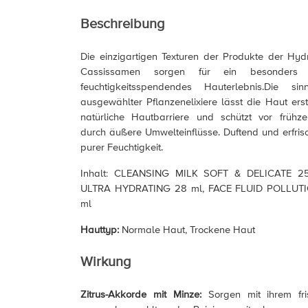
Beschreibung
Die einzigartigen Texturen der Produkte der Hydr
Cassissamen sorgen für ein besonders
feuchtigkeitsspendendes Hauterlebnis.Die sin
ausgewählter Pflanzenelixiere lässt die Haut erstr
natürliche Hautbarriere und schützt vor frühze
durch äußere Umwelteinflüsse. Duftend und erfrisc
purer Feuchtigkeit.
Inhalt: CLEANSING MILK SOFT & DELICATE 2
ULTRA HYDRATING 28 ml, FACE FLUID POLLUT
ml
Hauttyp:
Normale Haut, Trockene Haut
Wirkung
Zitrus-Akkorde mit Minze:
Sorgen mit ihrem fri