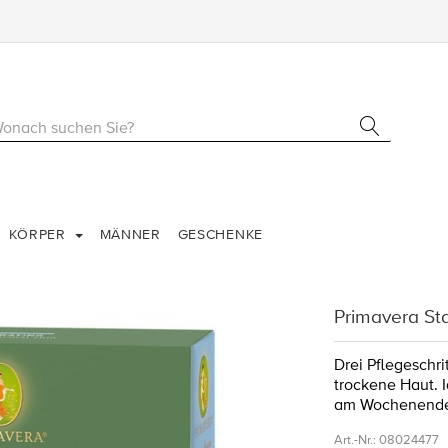
KÖRPER
MÄNNER
GESCHENKE
Primavera Sta
Drei Pflegeschri
trockene Haut. 
am Wochenend
Art.-Nr.:
08024477