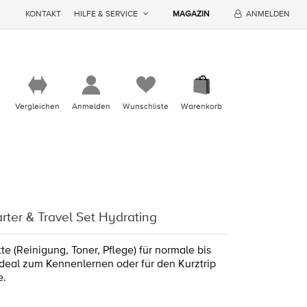
KONTAKT
HILFE & SERVICE
MAGAZIN
ANMELDEN
Vergleichen
Anmelden
Wunschliste
Warenkorb
rter & Travel Set Hydrating
tte (Reinigung, Toner, Pflege) für normale bis
Ideal zum Kennenlernen oder für den Kurztrip
e.