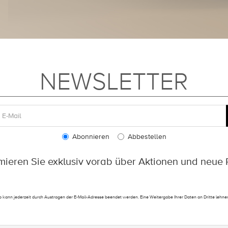
NEWSLETTER
Abonnieren
Abbestellen
rmieren Sie exklusiv vorab über Aktionen und neue 
 kann jederzeit durch Austragen der E-Mail-Adresse beendet werden. Eine Weitergabe Ihrer Daten an Dritte lehnen