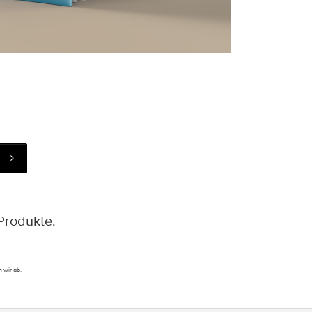
Produkte.
 wir ab.