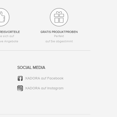
REISVORTEILE
GRATIS PRODUKTPROBEN
e sich auf
Perfekt
tive Angebote
auf Sie abgestimmt
SOCIAL MEDIA
XADORA auf Facebook
XADORA auf Instagram