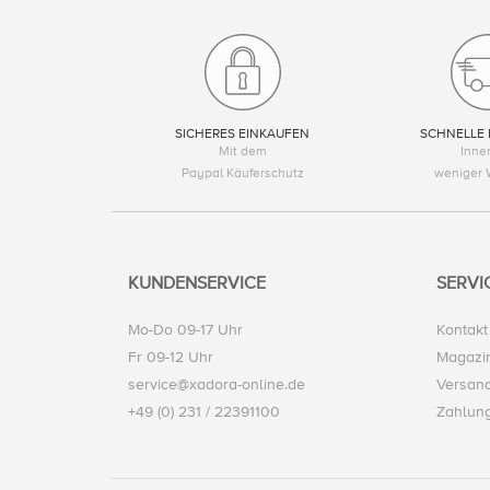
SICHERES EINKAUFEN
SCHNELLE 
Mit dem
Inne
Paypal Käuferschutz
weniger 
KUNDENSERVICE
SERVI
Mo-Do 09-17 Uhr
Kontakt
Fr 09-12 Uhr
Magazi
service@xadora-online.de
Versand
+49 (0) 231 / 22391100
Zahlun