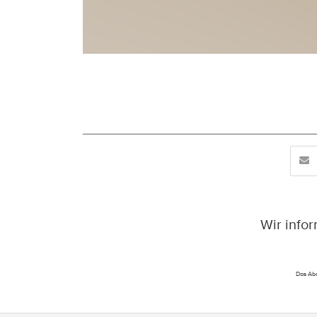
Wir info
Das Abo