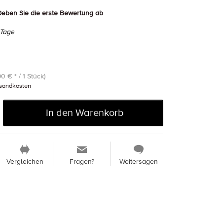
eben Sie die erste Bewertung ab
 Tage
90 € * / 1 Stück)
sandkosten
In den Warenkorb
Vergleichen
Fragen?
Weitersagen