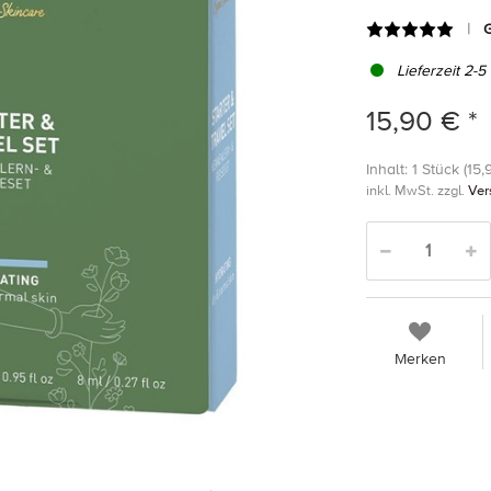
G
Lieferzeit 2-5
15,90 € *
Inhalt: 1 Stück (15,
inkl. MwSt. zzgl.
Ver
Merken