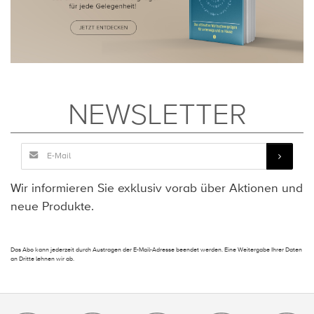
NEWSLETTER
Wir informieren Sie exklusiv vorab über Aktionen und
neue Produkte.
Das Abo kann jederzeit durch Austragen der E-Mail-Adresse beendet werden. Eine Weitergabe Ihrer Daten
an Dritte lehnen wir ab.