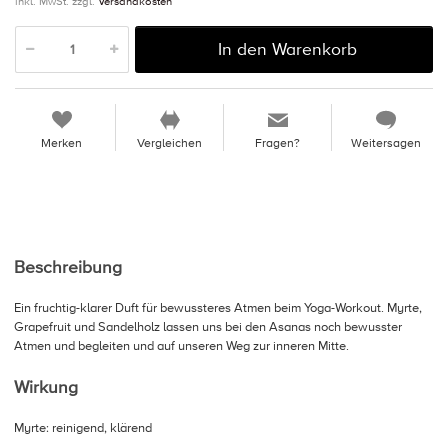
inkl. MwSt. zzgl.
Versandkosten
In den Warenkorb
Merken
Vergleichen
Fragen?
Weitersagen
Beschreibung
Ein fruchtig-klarer Duft für bewussteres Atmen beim Yoga-Workout. Myrte,
Grapefruit und Sandelholz lassen uns bei den Asanas noch bewusster
Atmen und begleiten und auf unseren Weg zur inneren Mitte.
Wirkung
Myrte: reinigend, klärend