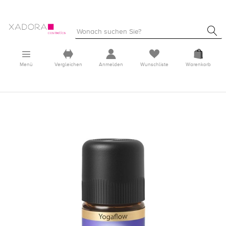
Menü
Vergleichen
Anmelden
Wunschliste
Warenkorb