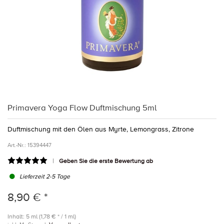
Primavera Yoga Flow Duftmischung 5ml
Duftmischung mit den Ölen aus Myrte, Lemongrass, Zitrone
Art.-Nr.:
15394447
Geben Sie die erste Bewertung ab
Lieferzeit 2-5 Tage
8,90 € *
Inhalt: 5 ml (1,78 € * / 1 ml)