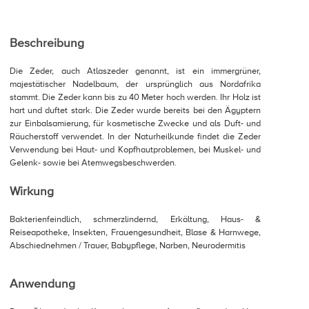
Beschreibung
Die Zeder, auch Atlaszeder genannt, ist ein immergrüner,
majestätischer Nadelbaum, der ursprünglich aus Nordafrika
stammt. Die Zeder kann bis zu 40 Meter hoch werden. Ihr Holz ist
hart und duftet stark. Die Zeder wurde bereits bei den Ägyptern
zur Einbalsamierung, für kosmetische Zwecke und als Duft- und
Räucherstoff verwendet. In der Naturheilkunde findet die Zeder
Verwendung bei Haut- und Kopfhautproblemen, bei Muskel- und
Gelenk- sowie bei Atemwegsbeschwerden.
Wirkung
Bakterienfeindlich, schmerzlindernd, Erkältung, Haus- &
Reiseapotheke, Insekten, Frauengesundheit, Blase & Harnwege,
Abschiednehmen / Trauer, Babypflege, Narben, Neurodermitis
Anwendung