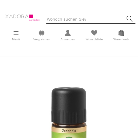
Menü
Vergleichen
Anmelden
Wunschliste
Warenkorb