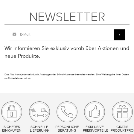
NEWSLETTER
Wir informieren Sie exklusiv vorab über Aktionen und
neue Produkte.
Das Abo kann jederzeit durch Austragen der E-Mail-Adresse beendet werden. Eine Weitergabe Ihrer Daten
an Dritte lehnen wir ab.
SICHERES
SCHNELLE
PERSÖNLICHE
EXKLUSIVE
GRATIS
EINKAUFEN
LIEFERUNG
BERATUNG
PREISVORTEILE
PRODUKTPRO