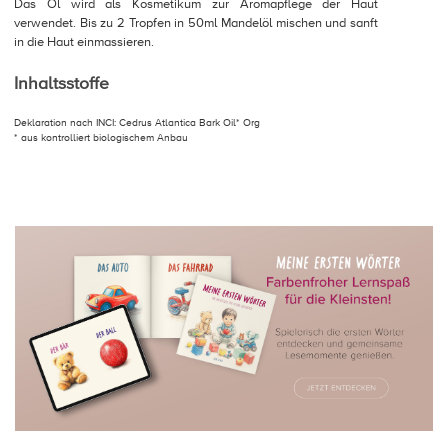
Das Öl wird als Kosmetikum zur Aromapflege der Haut
verwendet. Bis zu 2 Tropfen in 50ml Mandelöl mischen und sanft
in die Haut einmassieren.
Inhaltsstoffe
Deklaration nach INCI: Cedrus Atlantica Bark Oil* Org
* aus kontrolliert biologischem Anbau