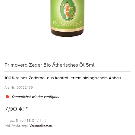
Primavera Zeder Bio Ätherisches Öl 5ml
100% reines Zedernöl aus kontrolliertem biologischem Anbau
Art.-Nr.:
00722466
Demnächst wieder verfügbar
7,90 € *
Inhalt: 5 ml (1,58 € * / 1 ml)
inkl. MwSt. zzgl.
Versandkosten