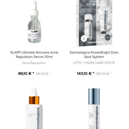
KLAPP Ultimate Skincare Acne
Dermalogica PowerBright Dark
Regulation Serum 30ml
Spot System
Akne Regulation
LIFTS + FADES DARK SPOTS
89,10 € *
143,10 € *
99,00 € *
159,00 € *