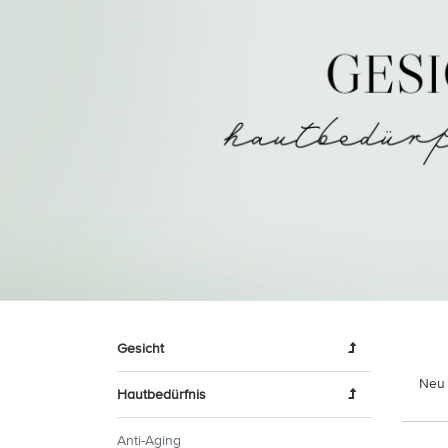
Gesicht
Neu 
Hautbedürfnis
Anti-Aging