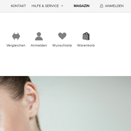
KONTAKT
HILFE & SERVICE
MAGAZIN
ANMELDEN
Vergleichen
Anmelden
Wunschliste
Warenkorb