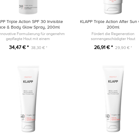
PP Triple Action SPF 30 Invisible
KLAPP Triple Action After Sun 
ace & Body Glow Spray, 200ml
200ml
innovative Formulierung für angenehm
Fördert die Regeneration
gepflegte Haut mit einem
sonnengeschädigter Haut
atemberaubenden Glow Effekt
34,47 € *
26,91 € *
38,30 € *
29,90 € *