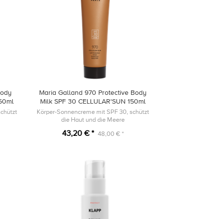
Body
Maria Galland 970 Protective Body
50ml
Milk SPF 30 CELLULAR'SUN 150ml
chützt
Körper-Sonnencreme mit SPF 30, schützt
die Haut und die Meere
43,20 € *
48,00 € *