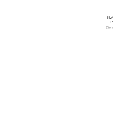
KLA
F
Die 