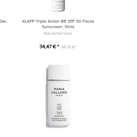
Gel,
KLAPP Triple Action BB SPF 50 Facial
Sunscreen, 50ml
Natürlicher Glow
34,47 € *
38,30 € *