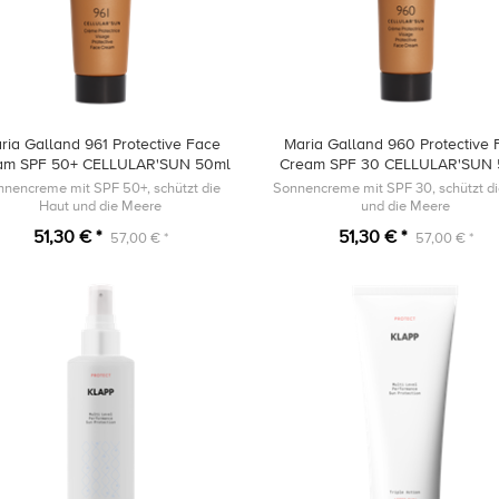
ria Galland 961 Protective Face
Maria Galland 960 Protective 
am SPF 50+ CELLULAR'SUN 50ml
Cream SPF 30 CELLULAR'SUN 
nnencreme mit SPF 50+, schützt die
Sonnencreme mit SPF 30, schützt d
Haut und die Meere
und die Meere
51,30 € *
51,30 € *
57,00 € *
57,00 € *