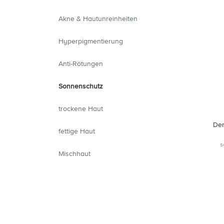
Akne & Hautunreinheiten
Hyperpigmentierung
Anti-Rötungen
Sonnenschutz
trockene Haut
Der
fettige Haut
s
Mischhaut