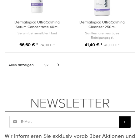
Dermalogica UltraCalming
Dermalogica UltraCalming
Serum Concentrate 40ml
Cleanser 250ml
Serum bei sensibler Haut
Sanftes, cremeartiges
Reinigungsgel
66,60 € *
41,40 € *
74,00 € *
46,00 € *
Alles anzeigen
1
2
/
NEWSLETTER
Wir informieren Sie exklusiv vorab über Aktionen und