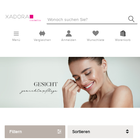
Menü
Vergleichen
Anmelden
Wunschliste
Warenkorb
Filtern
Sortieren