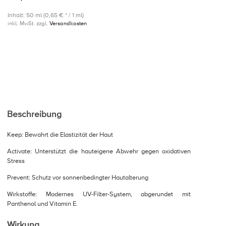
Inhalt: 50 ml (0,65 € * / 1 ml)
inkl. MwSt. zzgl.
Versandkosten
Beschreibung
Keep: Bewahrt die Elastizität der Haut
Activate: Unterstützt die hauteigene Abwehr gegen oxidativen
Stress
Prevent: Schutz vor sonnenbedingter Hautalterung
Wirkstoffe: Modernes UV-Filter-System, abgerundet mit
Panthenol und Vitamin E.
Wirkung