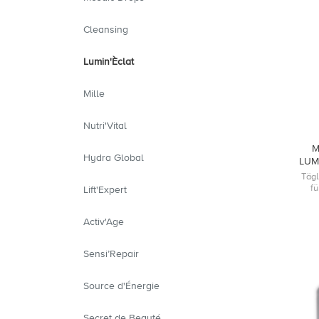
Cleansing
Lumin'Èclat
Mille
Nutri'Vital
M
Hydra Global
LUM
Tägl
f
Lift'Expert
Activ'Age
Sensi’Repair
Source d'Énergie
Secret de Beauté