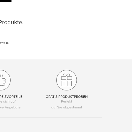
Produkte.
 wir ab.
REISVORTEILE
GRATIS PRODUKTPROBEN
e sich auf
Perfekt
tive Angebote
auf Sie abgestimmt