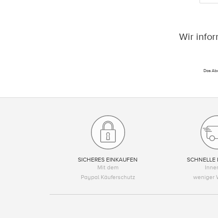
Wir info
Das Abo
SICHERES EINKAUFEN
SCHNELLE 
Mit dem
Inne
Paypal Käuferschutz
weniger 