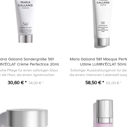
aria Galland Sondergröße 561
Maria Galland 581 Masque Perf
IN’ÉCLAT Crème Perfectrice 20ml
Ultime LUMIN’ÉCLAT 50ml
iche Pflege für einen sofortigen Glow
Sofortiger Ausstrahlungskick für die
ür die Haut, die einem dynamischen
die einem intensiven Lebensstil aus
Lebensstil ausgesetzt ist.
ist.
30,60 € *
58,50 € *
34,00 € *
65,00 € *