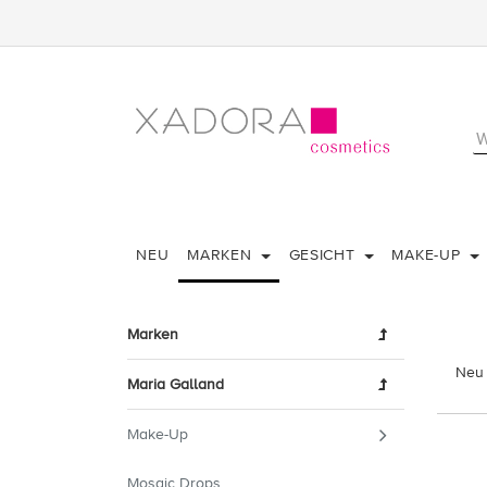
NEU
MARKEN
GESICHT
MAKE-UP
Marken
Neu 
Maria Galland
Make-Up
Mosaic Drops