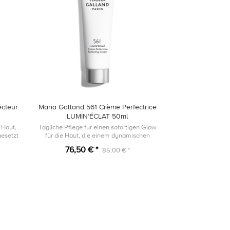
ecteur
Maria Galland 561 Crème Perfectrice
LUMIN’ÉCLAT 50ml
 Haut,
Tägliche Pflege für einen sofortigen Glow
gesetzt
für die Haut, die einem dynamischen
Lebensstil ausgesetzt ist.
76,50 € *
85,00 € *