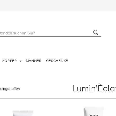
KÖRPER
MÄNNER
GESCHENKE
Lumin'Ècla
eingetroffen