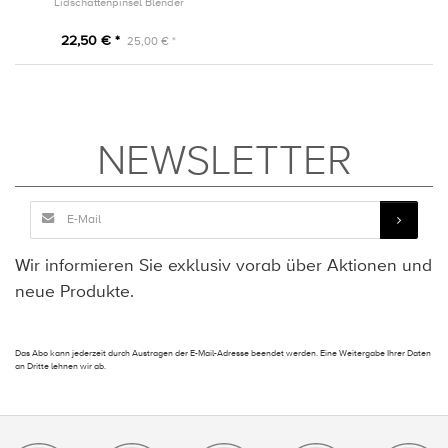
Lidschattenpinsel Blender
22,50 € *
25,00 € *
NEWSLETTER
Wir informieren Sie exklusiv vorab über Aktionen und
neue Produkte.
Das Abo kann jederzeit durch Austragen der E-Mail-Adresse beendet werden. Eine Weitergabe Ihrer Daten
an Dritte lehnen wir ab.