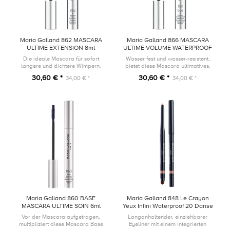
Maria Galland 862 MASCARA
Maria Galland 866 MASCARA
ULTIME EXTENSION 8ml
ULTIME VOLUME WATERPROOF
8ml
Die ideale Mascara für sofort
Wasser fest und wasser-resistent,
längere und dichtere Wimpern.
bietet diese Mascara ultimatives,
lang-anhaltendes Volumen, um die
30,60 € *
30,60 € *
34,00 € *
34,00 € *
Augen zu öffnen.
Maria Galland 860 BASE
Maria Galland 848 Le Crayon
MASCARA ULTIME SOIN 6ml
Yeux Infini Waterproof 20 Danse
Irisée
Vor der Mascara aufgetragen,
Langanhaltender, einziehbarer
multipliziert diese Mascara Base
Eyeliner mit einem integrierten