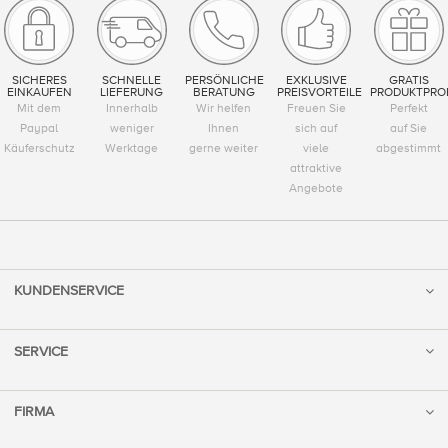
SICHERES
SCHNELLE
PERSÖNLICHE
EXKLUSIVE
GRATIS
EINKAUFEN
LIEFERUNG
BERATUNG
PREISVORTEILE
PRODUKTPRO
Mit dem
Innerhalb
Wir helfen
Freuen Sie
Perfekt
Paypal
weniger
Ihnen
sich auf
auf Sie
Käuferschutz
Werktage
gerne weiter
viele
abgestimmt
attraktive
Angebote
KUNDENSERVICE
SERVICE
FIRMA