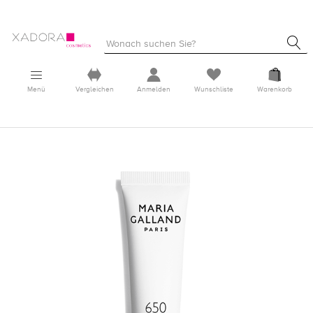
Menü
Vergleichen
Anmelden
Wunschliste
Warenkorb