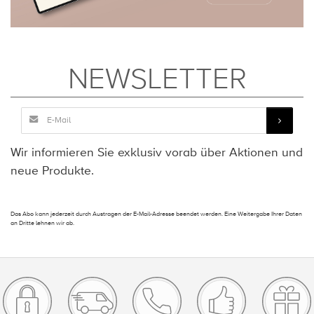
NEWSLETTER
Wir informieren Sie exklusiv vorab über Aktionen und
neue Produkte.
Das Abo kann jederzeit durch Austragen der E-Mail-Adresse beendet werden. Eine Weitergabe Ihrer Daten
an Dritte lehnen wir ab.