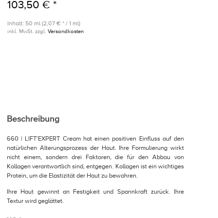
103,50 € *
Inhalt: 50 ml (2,07 € * / 1 ml)
inkl. MwSt. zzgl.
Versandkosten
Beschreibung
660 | LIFT'EXPERT Cream hat einen positiven Einfluss auf den
natürlichen Alterungsprozess der Haut. Ihre Formulierung wirkt
nicht einem, sondern drei Faktoren, die für den Abbau von
Kollagen verantwortlich sind, entgegen. Kollagen ist ein wichtiges
Protein, um die Elastizität der Haut zu bewahren.
Ihre Haut gewinnt an Festigkeit und Spannkraft zurück. Ihre
Textur wird geglättet.