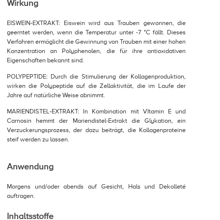
Wirkung
EISWEIN-EXTRAKT: Eiswein wird aus Trauben gewonnen, die
geerntet werden, wenn die Temperatur unter -7 °C fällt. Dieses
Verfahren ermöglicht die Gewinnung von Trauben mit einer hohen
Konzentration an Polyphenolen, die für ihre antioxidativen
Eigenschaften bekannt sind.
POLYPEPTIDE: Durch die Stimulierung der Kollagenproduktion,
wirken die Polypeptide auf die Zellaktivität, die im Laufe der
Jahre auf natürliche Weise abnimmt.
MARIENDISTEL-EXTRAKT: In Kombination mit VItamin E und
Carnosin hemmt der Mariendistel-Extrakt die Glykation, ein
Verzuckerungsprozess, der dazu beiträgt, die Kollagenproteine
steif werden zu lassen.
Anwendung
Morgens und/oder abends auf Gesicht, Hals und Dekolleté
auftragen.
Inhaltsstoffe