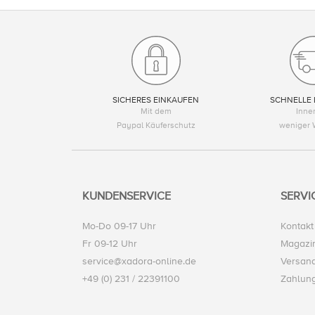
SICHERES EINKAUFEN
SCHNELLE 
Mit dem
Inne
Paypal Käuferschutz
weniger 
KUNDENSERVICE
SERVI
Mo-Do 09-17 Uhr
Kontakt
Fr 09-12 Uhr
Magazi
service@xadora-online.de
Versand
+49 (0) 231 / 22391100
Zahlun