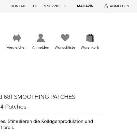
KONTAKT
HILFE & SERVICE
MAGAZIN
ANMELDEN
Vergleichen
Anmelden
Wunschliste
Warenkorb
nd 681 SMOOTHING PATCHES
 4 Patches
es. Stimulieren die Kollagenproduktion und
 prall.