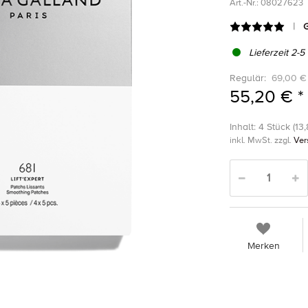
Art.-Nr.:
08027623
G
Lieferzeit 2-5
Regulär:
69,00 €
55,20 € *
Inhalt: 4 Stück (13,
inkl. MwSt. zzgl.
Ver
Merken