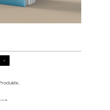
Produkte.
 wir ab.