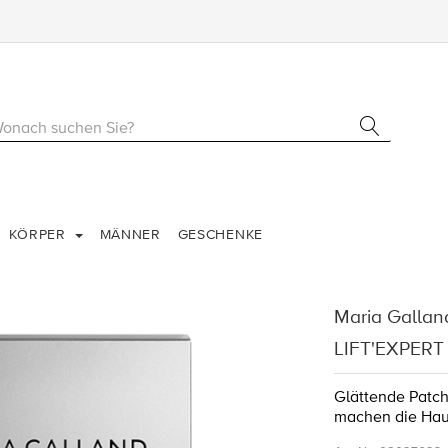
KÖRPER
MÄNNER
GESCHENKE
Maria Galla
LIFT'EXPERT
Glättende Patch
machen die Haut