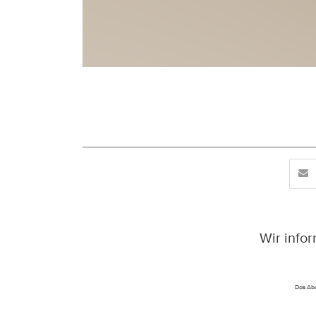
Wir info
Das Abo