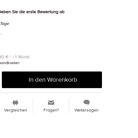
eben Sie die erste Bewertung ab
 Tage
 *
80 € * / 1 Stück)
sandkosten
In den Warenkorb
Vergleichen
Fragen?
Weitersagen