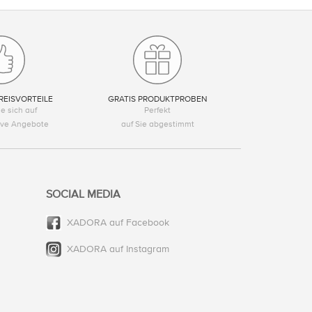
REISVORTEILE
GRATIS PRODUKTPROBEN
e sich auf
Perfekt
tive Angebote
auf Sie abgestimmt
SOCIAL MEDIA
XADORA auf Facebook
XADORA auf Instagram