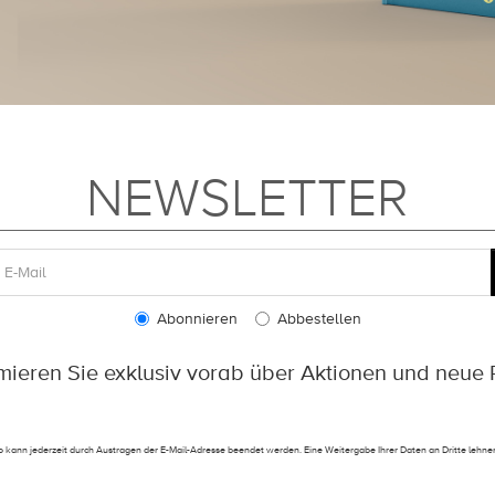
NEWSLETTER
Abonnieren
Abbestellen
rmieren Sie exklusiv vorab über Aktionen und neue 
 kann jederzeit durch Austragen der E-Mail-Adresse beendet werden. Eine Weitergabe Ihrer Daten an Dritte lehnen