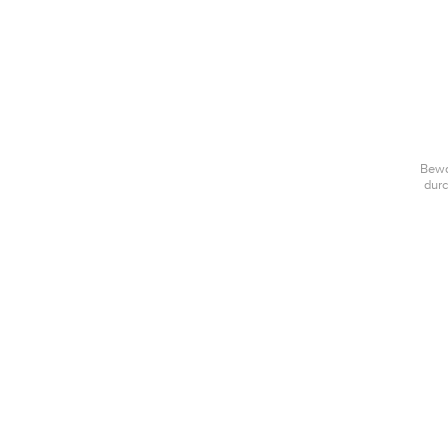
Bewa
durc