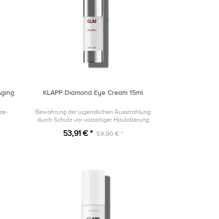
Aging
KLAPP Diamond Eye Cream 15ml
ze-
Bewahrung der jugendlichen Ausstrahlung
durch Schutz vor vorzeitiger Hautalterung
53,91 € *
59,90 € *