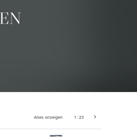
Alles anzeigen
1
23
/