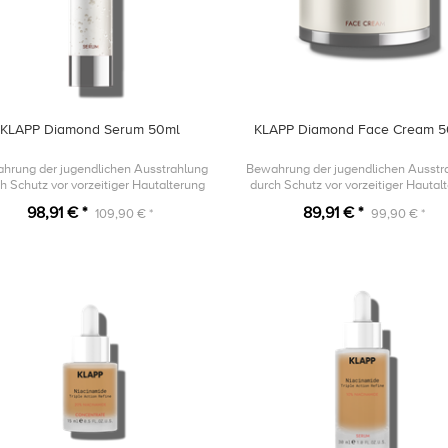
KLAPP Diamond Serum 50ml
KLAPP Diamond Face Cream 5
hrung der jugendlichen Ausstrahlung
Bewahrung der jugendlichen Ausstr
h Schutz vor vorzeitiger Hautalterung
durch Schutz vor vorzeitiger Hautal
98,91 € *
89,91 € *
109,90 € *
99,90 € *