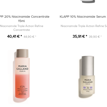
PP 20% Niacinamide Concentrate
KLAPP 10% Niacinamide Serum
15ml
Niacinamide Triple Action Refine
Niacinamide Triple Action Refine 
Concentrate
40,41 € *
35,91 € *
44,90 € *
39,90 € *