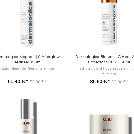
rmalogica Magnetic[+] Afterglow
Dermalogica Biolumin-C Heat 
Cleanser 150ml
Protector SPF50, 50ml
Hydratisierender Gesichtsreiniger
schützt, gleicht aus, reduziert Hit
Alterung
50,40 € *
85,50 € *
56,00 € *
95,00 € *