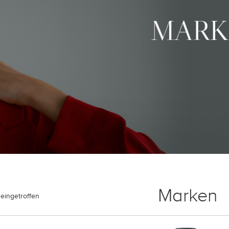
Marken
eingetroffen