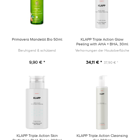
Primavera Mandelöl Bio 50ml
KLAPP Triple Action Glow
Peeling with AHA + BHA, 30ml
Beruhigend & schützend
Verhornungen der Hautoberfläche
9,90 € *
34,11 € *
37,90 € *
KLAPP Triple Action Skin
KLAPP Triple Action Cleansing