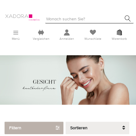
Menü
Vergleichen
Anmelden
Wunschliste
Warenkorb
Filtern
Sortieren