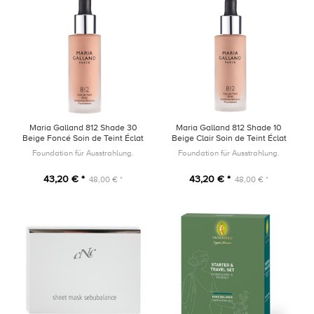
Maria Galland 812 Shade 30
Maria Galland 812 Shade 10
Beige Foncé Soin de Teint Éclat
Beige Clair Soin de Teint Éclat
30ml
30ml
Foundation für Ausstrahlung.
Foundation für Ausstrahlung.
43,20 € *
43,20 € *
48,00 € *
48,00 € *