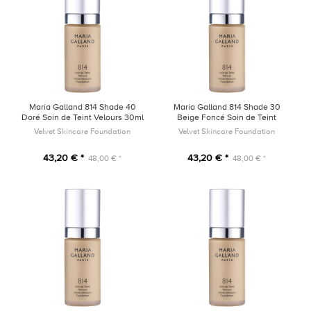
Maria Galland 814 Shade 40
Maria Galland 814 Shade 30
Doré Soin de Teint Velours 30ml
Beige Foncé Soin de Teint
Velours 30ml
Velvet Skincare Foundation
Velvet Skincare Foundation
43,20 € *
43,20 € *
48,00 € *
48,00 € *