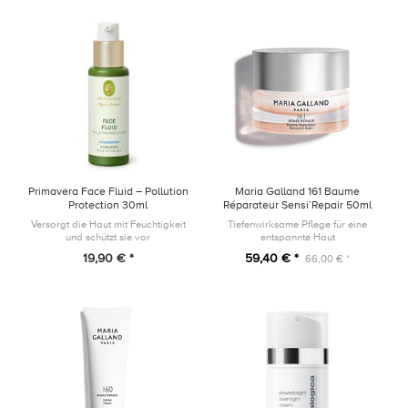
Primavera Face Fluid – Pollution
Maria Galland 161 Baume
Protection 30ml
Réparateur Sensi’Repair 50ml
Versorgt die Haut mit Feuchtigkeit
Tiefenwirksame Pflege für eine
und schützt sie vor
entspannte Haut
Umwelteinflüssen
19,90 € *
59,40 € *
66,00 € *