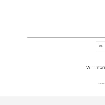
Wir info
Das Abo