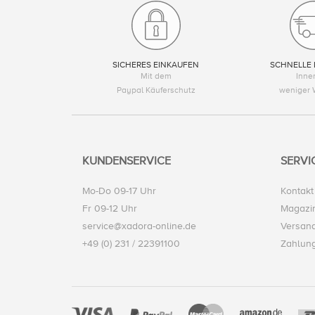
SICHERES EINKAUFEN
SCHNELLE 
Mit dem
Inne
Paypal Käuferschutz
weniger 
KUNDENSERVICE
SERVI
Mo-Do 09-17 Uhr
Kontakt
Fr 09-12 Uhr
Magazi
service@xadora-online.de
Versand
+49 (0) 231 / 22391100
Zahlun