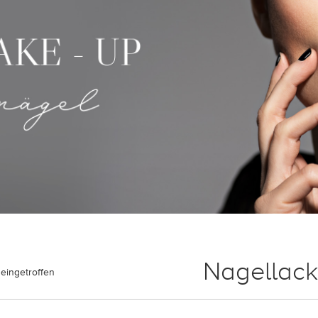
Nagellack
eingetroffen