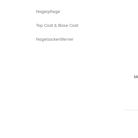
Nagelpflege
Top Coat & Base Coat
Nagellackentferner
Ma