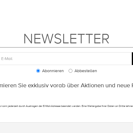
NEWSLETTER
Abonnieren
Abbestellen
rmieren Sie exklusiv vorab über Aktionen und neue 
 kann jederzeit durch Austragen der E-Mail-Adresse beendet werden. Eine Weitergabe Ihrer Daten an Dritte lehnen