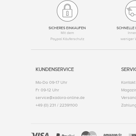
SICHERES EINKAUFEN
SCHNELLE 
Mit dem
Inne
Paypal Käuferschutz
weniger 
KUNDENSERVICE
SERVI
Mo-Do 09-17 Uhr
Kontakt
Fr 09-12 Uhr
Magazi
service@xadora-online.de
Versand
+49 (0) 231 / 22391100
Zahlun