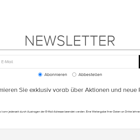
NEWSLETTER
Abonnieren
Abbestellen
rmieren Sie exklusiv vorab über Aktionen und neue 
 kann jederzeit durch Austragen der E-Mail-Adresse beendet werden. Eine Weitergabe Ihrer Daten an Dritte lehnen