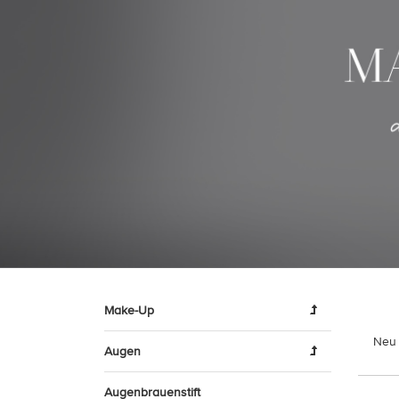
Make-Up
Neu 
Augen
Augenbrauenstift