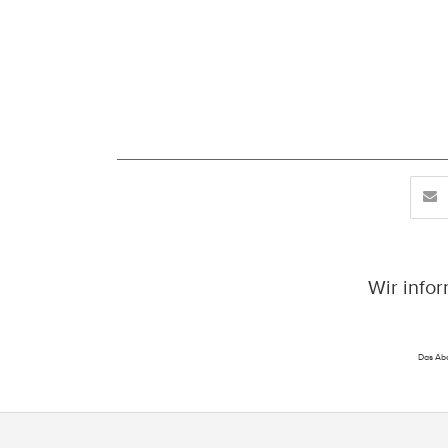
Wir info
Das Abo