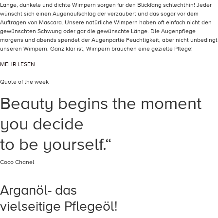
Lange, dunkele und dichte Wimpern sorgen für den Blickfang schlechthin! Jeder
wünscht sich einen Augenaufschlag der verzaubert und das sogar vor dem
Auftragen von Mascara. Unsere natürliche Wimpern haben oft einfach nicht den
gewünschten Schwung oder gar die gewünschte Länge. Die Augenpflege
morgens und abends spendet der Augenpartie Feuchtigkeit, aber nicht unbedingt
unseren Wimpern. Ganz klar ist, Wimpern brauchen eine gezielte Pflege!
MEHR LESEN
Quote of the week
Beauty begins the moment
you decide
to be yourself.“
Coco Chanel
Arganöl- das
vielseitige Pflegeöl!