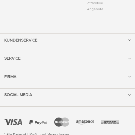
attraktive
Angebote
KUNDENSERVICE
SERVICE
FIRMA
SOCIAL MEDIA
* Alle Preise inkl. MwSt., zzgl.
Versandkosten