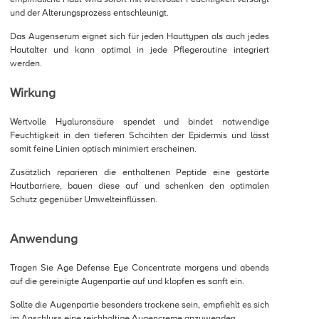
und der Alterungsprozess entschleunigt.
Das Augenserum eignet sich für jeden Hauttypen als auch jedes
Hautalter und kann optimal in jede Pflegeroutine integriert
werden.
Wirkung
Wertvolle Hyaluronsäure spendet und bindet notwendige
Feuchtigkeit in den tieferen Schcihten der Epidermis und lässt
somit feine Linien optisch minimiert erscheinen.
Zusätzlich reparieren die enthaltenen Peptide eine gestörte
Hautbarriere, bauen diese auf und schenken den optimalen
Schutz gegenüber Umwelteinflüssen.
Anwendung
Tragen Sie Age Defense Eye Concentrate morgens und abends
auf die gereinigte Augenpartie auf und klopfen es sanft ein.
Sollte die Augenpartie besonders trockene sein, empfiehlt es sich
im Anschluss eine reichhaltige Augencreme anzuwenden.