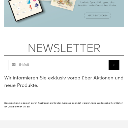
NEWSLETTER
Wir informieren Sie exklusiv vorab über Aktionen und
neue Produkte.
Das Abo kann jederzeit durch Austragen der E-Mail-Adresse beendet werden. Eine Weitergabe Ihrer Daten
an Dritte lehnen wir ab.