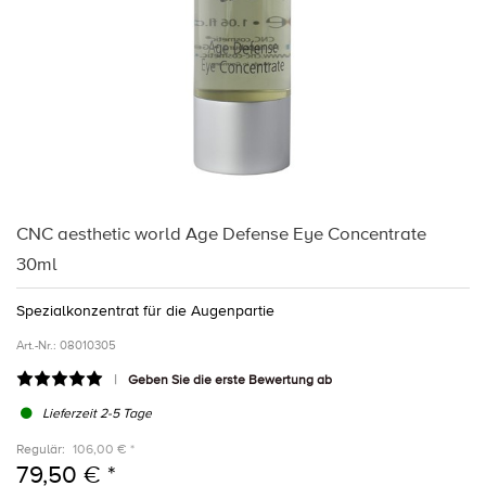
CNC aesthetic world Age Defense Eye Concentrate
30ml
Spezialkonzentrat für die Augenpartie
Art.-Nr.:
08010305
Geben Sie die erste Bewertung ab
Lieferzeit 2-5 Tage
Regulär:
106,00 € *
79,50 € *