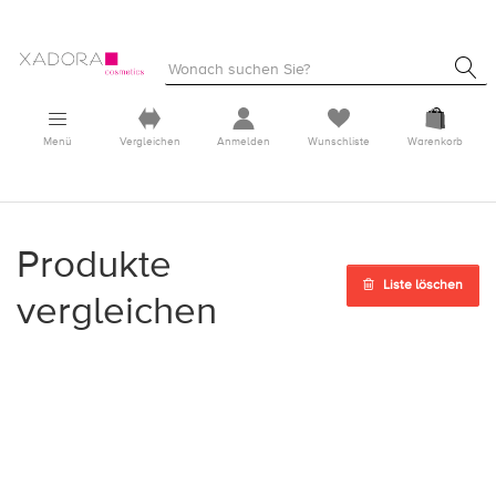
Menü
Vergleichen
Anmelden
Wunschliste
Warenkorb
Produkte
Liste löschen
vergleichen