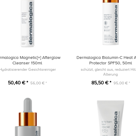
rmalogica Magnetic[+] Afterglow
Dermalogica Biolumin-C Heat 
Cleanser 150ml
Protector SPF50, 50ml
Hydratisierender Gesichtsreiniger
schützt, gleicht aus, reduziert Hit
Alterung
50,40 € *
85,50 € *
56,00 € *
95,00 € *