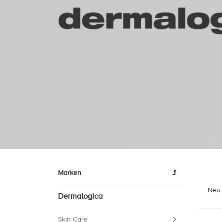
Marken
Neu 
Dermalogica
Skin Care