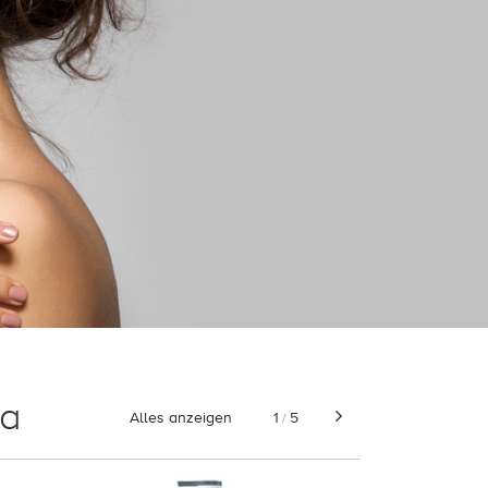
ca
Alles anzeigen
1
5
/