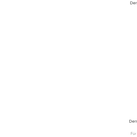
Der
Der
Für