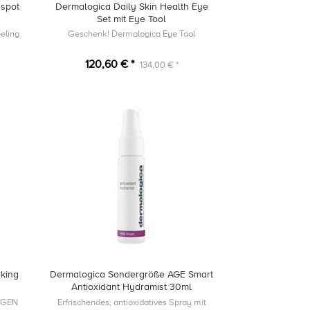
 spot
Dermalogica Daily Skin Health Eye
Set mit Eye Tool
eling
Geschenk! Dermalogica Eye Tool
120,60 € *
134,00 € *
king
Dermalogica Sondergröße AGE Smart
Antioxidant Hydramist 30ml
AGEN
Erfrischendes, antioxidatives Spray mit