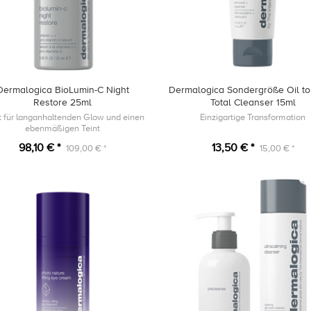
Dermalogica BioLumin-C Night
Dermalogica Sondergröße Oil t
Restore 25ml
Total Cleanser 15ml
t für langanhaltenden Glow und einen
Einzigartige Transformation
ebenmäßigen Teint
98,10 € *
13,50 € *
109,00 € *
15,00 € *