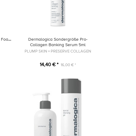
o Foam
Dermalogica Sondergröße Pro-
Collagen Banking Serum 5ml
PLUMP SKIN + PRESERVE COLLAGEN
14,40 € *
16,00 € *