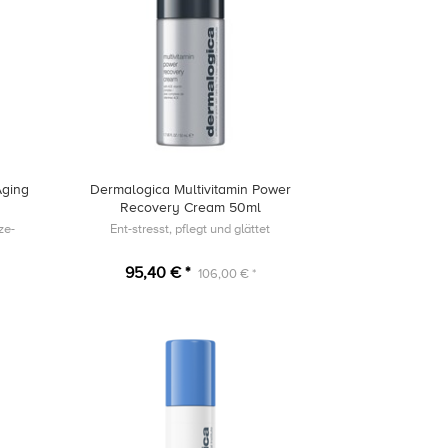
Aging
Dermalogica Multivitamin Power
Recovery Cream 50ml
ze-
Ent-stresst, pflegt und glättet
95,40 € *
106,00 € *