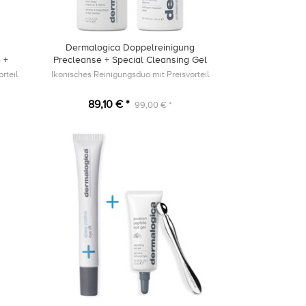
Dermalogica Doppelreinigung
 +
Precleanse + Special Cleansing Gel
rteil
Ikonisches Reinigungsduo mit Preisvorteil
89,10 € *
99,00 € *