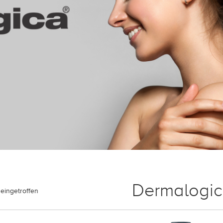
Dermalogi
eingetroffen