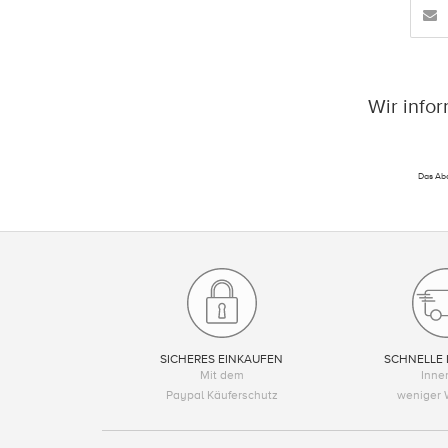
Wir info
Das Abo
SICHERES EINKAUFEN
SCHNELLE 
Mit dem
Inne
Paypal Käuferschutz
weniger 