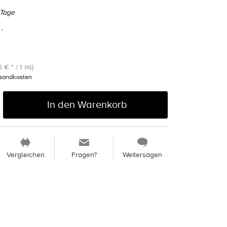
 Tage
 *
 € * / 1 ml)
sandkosten
In den Warenkorb
Vergleichen
Fragen?
Weitersagen