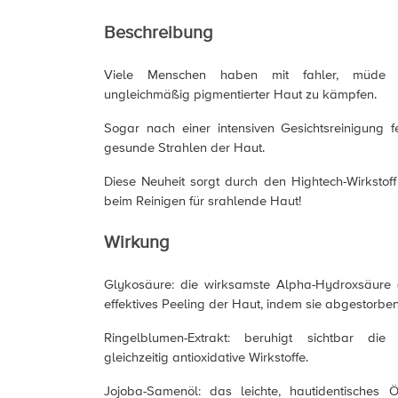
Beschreibung
Viele Menschen haben mit fahler, müde 
ungleichmäßig pigmentierter Haut zu kämpfen.
Sogar nach einer intensiven Gesichtsreinigung fe
gesunde Strahlen der Haut.
Diese Neuheit sorgt durch den Hightech-Wirkstof
beim Reinigen für srahlende Haut!
Wirkung
Glykosäure: die wirksamste Alpha-Hydroxsäure (
effektives Peeling der Haut, indem sie abgestorben
Ringelblumen-Extrakt: beruhigt sichtbar die
gleichzeitig antioxidative Wirkstoffe.
Jojoba-Samenöl: das leichte, hautidentisches Ö