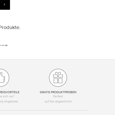
Produkte.
 wir ab.
REISVORTEILE
GRATIS PRODUKTPROBEN
e sich auf
Perfekt
tive Angebote
auf Sie abgestimmt