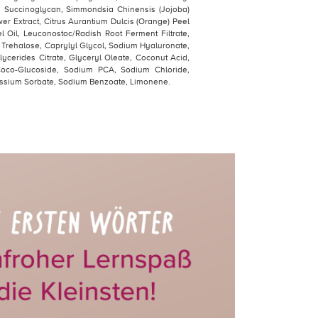
 Succinoglycan, Simmondsia Chinensis (Jojoba)
wer Extract, Citrus Aurantium Dulcis (Orange) Peel
eel Oil, Leuconostoc/Radish Root Ferment Filtrate,
, Trehalose, Caprylyl Glycol, Sodium Hyaluronate,
cerides Citrate, Glyceryl Oleate, Coconut Acid,
 Coco-Glucoside, Sodium PCA, Sodium Chloride,
tassium Sorbate, Sodium Benzoate, Limonene.