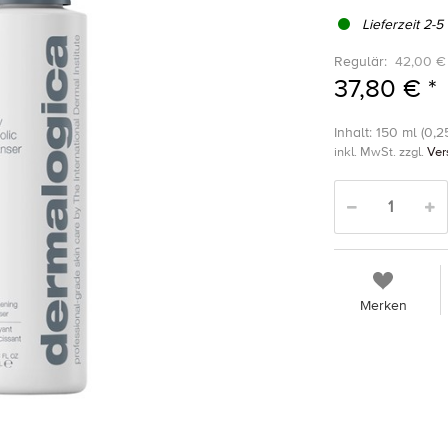
Lieferzeit 2-5
Regulär:
42,00 €
37,80 € *
Inhalt: 150 ml (0,25
inkl. MwSt. zzgl.
Ver
Merken