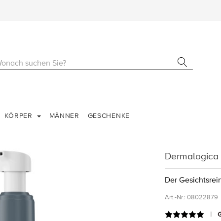
KÖRPER
MÄNNER
GESCHENKE
Dermalogica 
Der Gesichtsrein
Art.-Nr.:
08022879
G