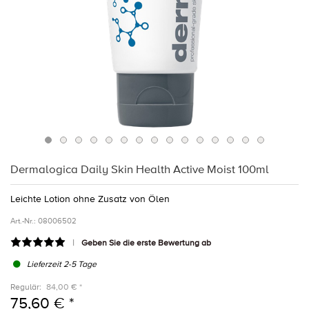
Dermalogica Daily Skin Health Active Moist 100ml
Leichte Lotion ohne Zusatz von Ölen
Art.-Nr.:
08006502
Geben Sie die erste Bewertung ab
Lieferzeit 2-5 Tage
Regulär:
84,00 € *
75,60 € *