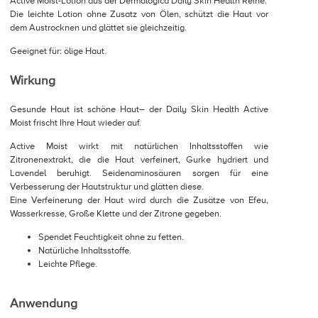
Active Moist-Lotion aus der Dermalogica Daily Skin Health Reihe.
Die leichte Lotion ohne Zusatz von Ölen, schützt die Haut vor
dem Austrocknen und glättet sie gleichzeitig.
Geeignet für: ölige Haut.
Wirkung
Gesunde Haut ist schöne Haut– der Daily Skin Health Active
Moist frischt Ihre Haut wieder auf.
Active Moist wirkt mit natürlichen Inhaltsstoffen wie
Zitronenextrakt, die die Haut verfeinert, Gurke hydriert und
Lavendel beruhigt. Seidenaminosäuren sorgen für eine
Verbesserung der Hautstruktur und glätten diese.
Eine Verfeinerung der Haut wird durch die Zusätze von Efeu,
Wasserkresse, Große Klette und der Zitrone gegeben.
Spendet Feuchtigkeit ohne zu fetten.
Natürliche Inhaltsstoffe.
Leichte Pflege.
Anwendung