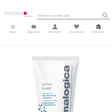
Menü
Vergleichen
Anmelden
Wunschliste
Warenkorb