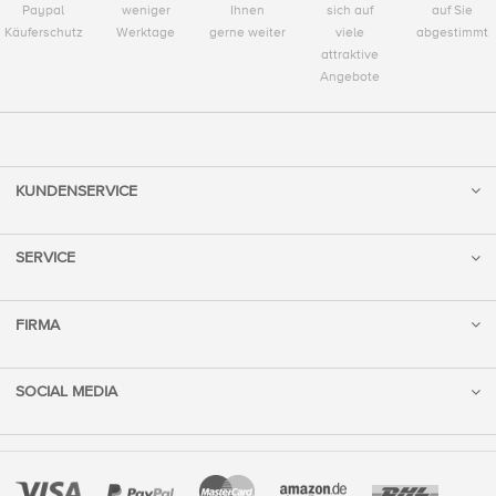
Paypal
weniger
Ihnen
sich auf
auf Sie
Käuferschutz
Werktage
gerne weiter
viele
abgestimmt
attraktive
Angebote
KUNDENSERVICE
SERVICE
FIRMA
SOCIAL MEDIA