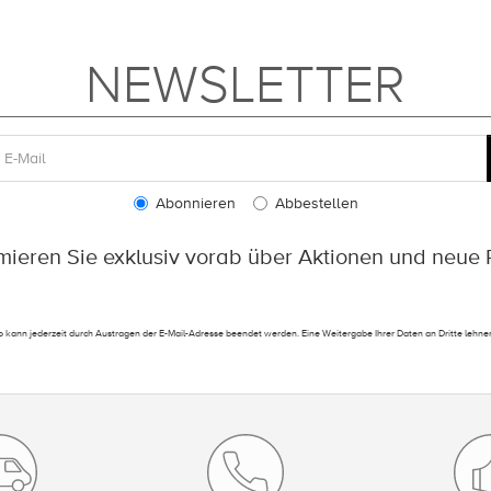
NEWSLETTER
Abonnieren
Abbestellen
rmieren Sie exklusiv vorab über Aktionen und neue 
 kann jederzeit durch Austragen der E-Mail-Adresse beendet werden. Eine Weitergabe Ihrer Daten an Dritte lehnen