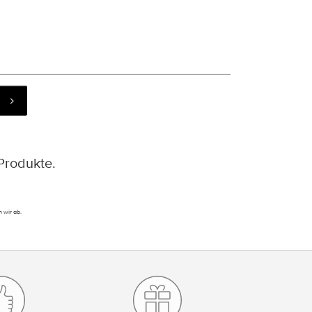
Produkte.
 wir ab.