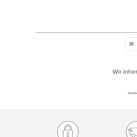
Wir info
Das Abo