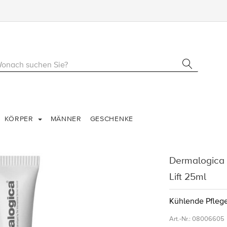
KÖRPER
MÄNNER
GESCHENKE
Dermalogica D
Lift 25ml
Kühlende Pfle
Art.-Nr.:
08006605