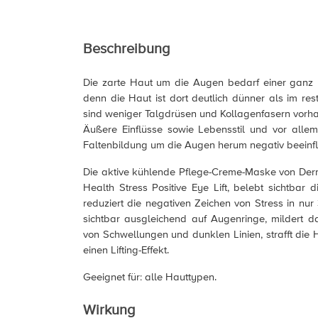
Beschreibung
Die zarte Haut um die Augen bedarf einer ganz 
denn die Haut ist dort deutlich dünner als im res
sind weniger Talgdrüsen und Kollagenfasern vorh
Äußere Einflüsse sowie Lebensstil und vor alle
Faltenbildung um die Augen herum negativ beeinfl
Die aktive kühlende Pflege-Creme-Maske von Der
Health Stress Positive Eye Lift, belebt sichtbar 
reduziert die negativen Zeichen von Stress in nur 
sichtbar ausgleichend auf Augenringe, mildert d
von Schwellungen und dunklen Linien, strafft die 
einen Lifting-Effekt.
Geeignet für: alle Hauttypen.
Wirkung