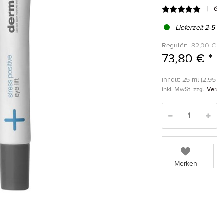
G
Lieferzeit 2-5
Regulär:
82,00 €
73,80 € *
Inhalt: 25 ml (2,95 
inkl. MwSt. zzgl.
Ver
Merken