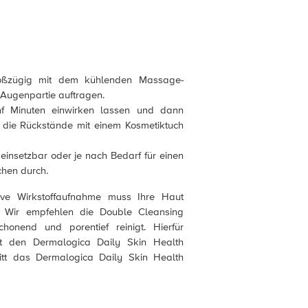
großzügig mit dem kühlenden Massage-
e Augenpartie auftragen.
nf Minuten einwirken lassen und dann
 die Rückstände mit einem Kosmetiktuch
einsetzbar oder je nach Bedarf für einen
chen durch.
ive Wirkstoffaufnahme muss Ihre Haut
n! Wir empfehlen die Double Cleansing
honend und porentief reinigt. Hierfür
tt den Dermalogica Daily Skin Health
itt das Dermalogica Daily Skin Health