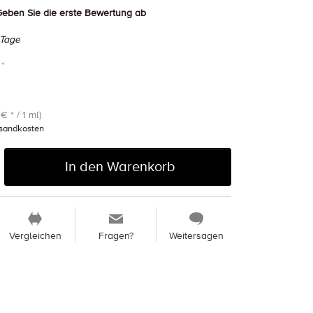
eben Sie die erste Bewertung ab
 Tage
 *
€ * / 1 ml)
sandkosten
In den Warenkorb
Vergleichen
Fragen?
Weitersagen