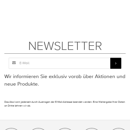
NEWSLETTER
Wir informieren Sie exklusiv vorab über Aktionen und
neue Produkte.
Das Abo kann jederzeit durch Austragen der E-Mail-Adresse beendet werden. Eine Weitergabe Ihrer Daten
an Dritte lehnen wir ab.