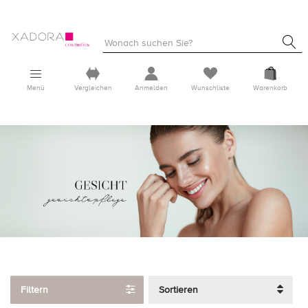
Menü
Vergleichen
Anmelden
Wunschliste
Warenkorb
Filtern
Sortieren