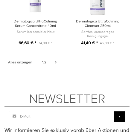
Dermalogica UltraCalming
Dermalogica UltraCalming
Serum Concentrate 40ml
Cleanser 250ml
Serum bei sensibler Haut
Sanftes, cremeartiges
Reinigungsgel
66,60 € *
41,40 € *
74,00 € *
46,00 € *
Alles anzeigen
1
2
/
NEWSLETTER
Wir informieren Sie exklusiv vorab über Aktionen und