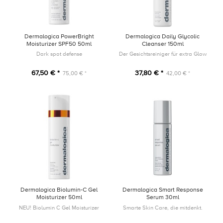
Dermalogica PowerBright
Dermalogica Daily Glycolic
Moisturizer SPF50 50ml
Cleanser 150ml
Dark spot defense
Der Gesichtsreiniger für extra Glow
67,50 € *
37,80 € *
75,00 € *
42,00 € *
Dermalogica Biolumin-C Gel
Dermalogica Smart Response
Moisturizer 50ml
Serum 30ml
NEU! Biolumin C Gel Moisturizer
Smarte Skin Care, die mitdenkt.