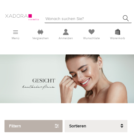
Menü
Vergleichen
Anmelden
Wunschliste
Warenkorb
Filtern
Sortieren