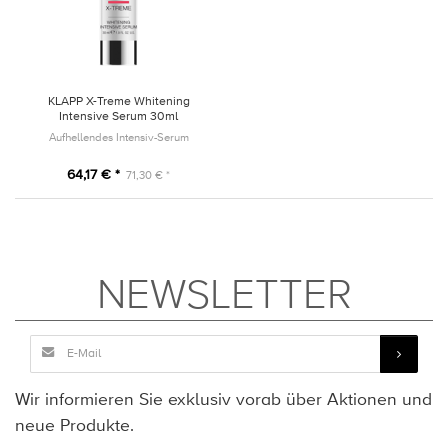
KLAPP X-Treme Whitening
Intensive Serum 30ml
Aufhellendes Intensiv-Serum
64,17 € *
71,30 € *
NEWSLETTER
Wir informieren Sie exklusiv vorab über Aktionen und
neue Produkte.