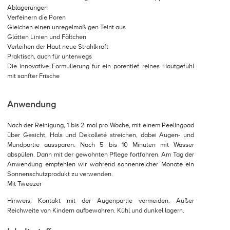
Ablagerungen
Verfeinern die Poren
Gleichen einen unregelmäßigen Teint aus
Glätten Linien und Fältchen
Verleihen der Haut neue Strahlkraft
Praktisch, auch für unterwegs
Die innovative Formulierung für ein porentief reines Hautgefühl
mit sanfter Frische
Anwendung
Nach der Reinigung, 1 bis 2 mal pro Woche, mit einem Peelingpad
über Gesicht, Hals und Dekolleté streichen, dabei Augen- und
Mundpartie aussparen. Nach 5 bis 10 Minuten mit Wasser
abspülen. Dann mit der gewohnten Pflege fortfahren. Am Tag der
Anwendung empfehlen wir während sonnenreicher Monate ein
Sonnenschutzprodukt zu verwenden.
Mit Tweezer
Hinweis: Kontakt mit der Augenpartie vermeiden. Außer
Reichweite von Kindern aufbewahren. Kühl und dunkel lagern.