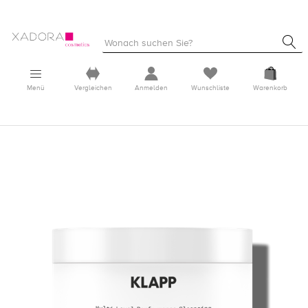
Menü
Vergleichen
Anmelden
Wunschliste
Warenkorb