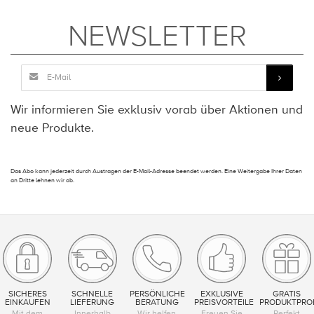
NEWSLETTER
Wir informieren Sie exklusiv vorab über Aktionen und
neue Produkte.
Das Abo kann jederzeit durch Austragen der E-Mail-Adresse beendet werden. Eine Weitergabe Ihrer Daten
an Dritte lehnen wir ab.
SICHERES
SCHNELLE
PERSÖNLICHE
EXKLUSIVE
GRATIS
EINKAUFEN
LIEFERUNG
BERATUNG
PREISVORTEILE
PRODUKTPRO
Mit dem
Innerhalb
Wir helfen
Freuen Sie
Perfekt