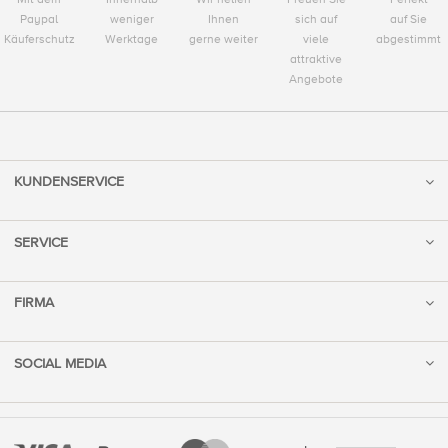
Paypal
weniger
Ihnen
sich auf
auf Sie
Käuferschutz
Werktage
gerne weiter
viele
abgestimmt
attraktive
Angebote
KUNDENSERVICE
SERVICE
FIRMA
SOCIAL MEDIA