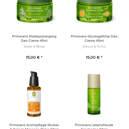
Primavera Waldspaziergang
Primavera Glücksgefühle Deo
Deo Creme 45ml
Creme 45ml
Zeder & Minze
Zitrone & Tonka
15,00 € *
15,00 € *
Primavera Aromapflege Muskel
Primavera Lebensfreude