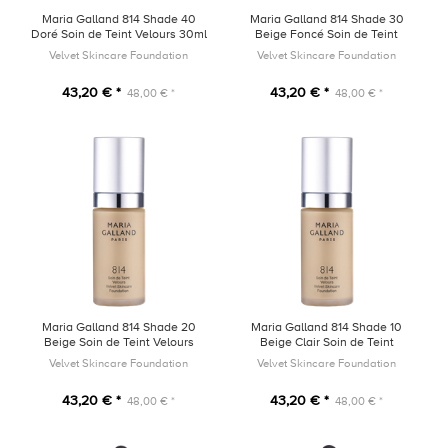
Maria Galland 814 Shade 40
Maria Galland 814 Shade 30
Doré Soin de Teint Velours 30ml
Beige Foncé Soin de Teint
Velours 30ml
Velvet Skincare Foundation
Velvet Skincare Foundation
43,20 € *
43,20 € *
48,00 € *
48,00 € *
Maria Galland 814 Shade 20
Maria Galland 814 Shade 10
Beige Soin de Teint Velours
Beige Clair Soin de Teint
30ml
Velours 30ml
Velvet Skincare Foundation
Velvet Skincare Foundation
43,20 € *
43,20 € *
48,00 € *
48,00 € *