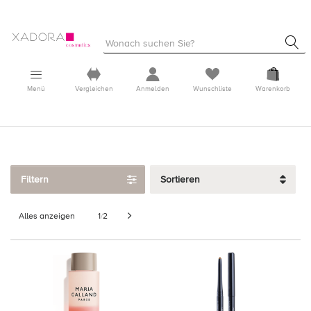
Menü
Vergleichen
Anmelden
Wunschliste
Warenkorb
Filtern
Sortieren
Alles anzeigen
1
2
/