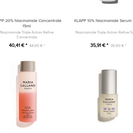
PP 20% Niacinamide Concentrate
KLAPP 10% Niacinamide Serum
15ml
Niacinamide Triple Action Refine
Niacinamide Triple Action Refine 
Concentrate
40,41 € *
35,91 € *
44,90 € *
39,90 € *