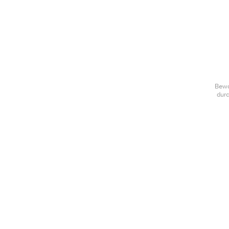
Bewa
durc