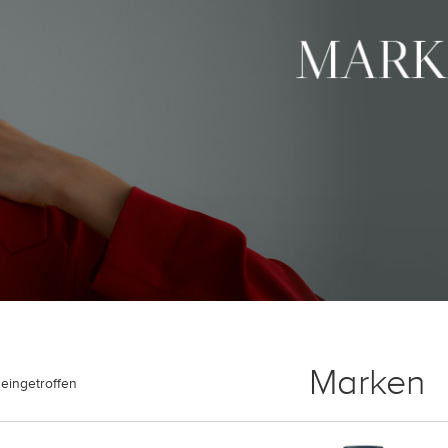
Marken
eingetroffen