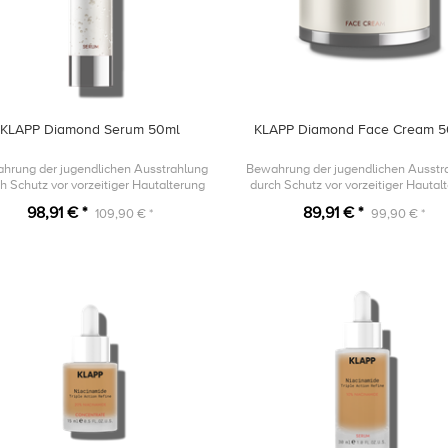
KLAPP Diamond Serum 50ml
KLAPP Diamond Face Cream 5
hrung der jugendlichen Ausstrahlung
Bewahrung der jugendlichen Ausstr
h Schutz vor vorzeitiger Hautalterung
durch Schutz vor vorzeitiger Hautal
98,91 € *
89,91 € *
109,90 € *
99,90 € *