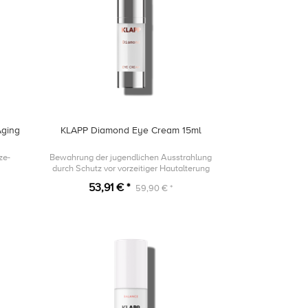
Aging
KLAPP Diamond Eye Cream 15ml
ze-
Bewahrung der jugendlichen Ausstrahlung
durch Schutz vor vorzeitiger Hautalterung
53,91 € *
59,90 € *