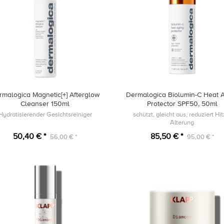
rmalogica Magnetic[+] Afterglow
Dermalogica Biolumin-C Heat 
Cleanser 150ml
Protector SPF50, 50ml
Hydratisierender Gesichtsreiniger
schützt, gleicht aus, reduziert Hit
Alterung
50,40 € *
85,50 € *
56,00 € *
95,00 € *