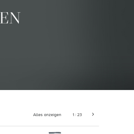
Alles anzeigen
1
23
/