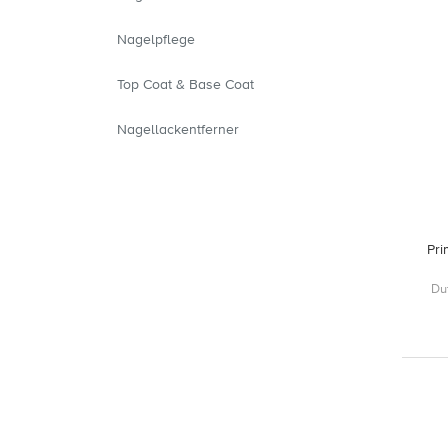
Nagelpflege
Top Coat & Base Coat
Nagellackentferner
Pr
Du