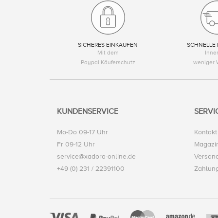
SICHERES EINKAUFEN
SCHNELLE 
Mit dem
Inne
Paypal Käuferschutz
weniger 
KUNDENSERVICE
SERVI
Mo-Do 09-17 Uhr
Kontakt
Fr 09-12 Uhr
Magazi
service@xadora-online.de
Versand
+49 (0) 231 / 22391100
Zahlun