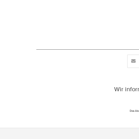
Wir info
Das Abo