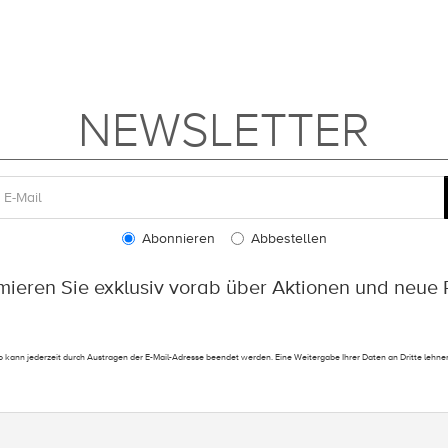
NEWSLETTER
Abonnieren
Abbestellen
rmieren Sie exklusiv vorab über Aktionen und neue 
 kann jederzeit durch Austragen der E-Mail-Adresse beendet werden. Eine Weitergabe Ihrer Daten an Dritte lehnen