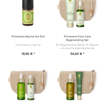
Primavera Myrrhe bio 5ml
Primavera Face Care
Regenerating Set
Commiphora myrrha
Ein Regenerating Set für Ihr Gesicht
mit einer Kosmetiktasche als
Geschenk!
19,90 € *
54,40 € *