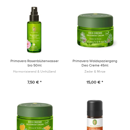
Primavera Rosenblütenwasser
Primavera Waldspaziergang
bio 50ml
Deo Creme 45ml
Harmonisierend & Umhüllend
Zeder & Minze
7,50 € *
15,00 € *