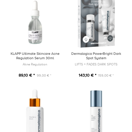
KLAPP Ultimate Skincare Acne
Dermalogica PowerBright Dark
Regulation Serum 30ml
Spot System
Akne Regulation
LIFTS + FADES DARK SPOTS
89,10 € *
143,10 € *
99,00 € *
159,00 € *