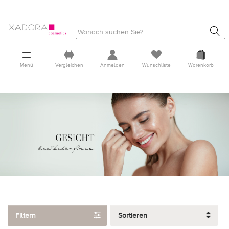
Menü
Vergleichen
Anmelden
Wunschliste
Warenkorb
Filtern
Sortieren