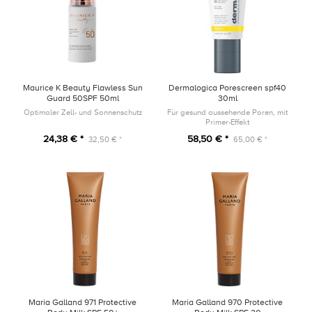
Maurice K Beauty Flawless Sun
Dermalogica Porescreen spf40
Guard 50SPF 50ml
30ml
Optimaler Zell- und Sonnenschutz
Für gesund aussehende Poren, mit
Primer-Effekt
24,38 € *
58,50 € *
32,50 € *
65,00 € *
Maria Galland 971 Protective
Maria Galland 970 Protective