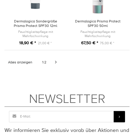
Dermalogica Sondergröße
Dermalogica Prisma Protect
Prisma Protect SPF30 12ml
SPF30 50ml
Feuchtigkeitspflege mit
Feuchtigkeitspflege mit
Mehrfachwirkung
Mehrfachwirkung
18,90 € *
67,50 € *
21,00 € *
75,00 € *
Alles anzeigen
1
2
/
NEWSLETTER
Wir informieren Sie exklusiv vorab über Aktionen und