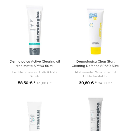
Dermalogica Active Clearing oil
Dermalogica Clear Start
free matte SPF30 50ml
Clearing Defense SPF30 59ml
Leichte Lotion mit UVA- & UVB-
Mattierender Moisturizer mit
Schutz
Lichtschutzfaktor
58,50 € *
30,60 € *
65,00 € *
34,00 € *