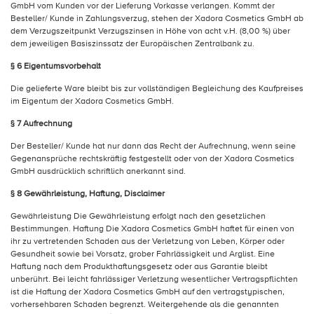
GmbH vom Kunden vor der Lieferung Vorkasse verlangen. Kommt der
Besteller/ Kunde in Zahlungsverzug, stehen der Xadora Cosmetics GmbH ab
dem Verzugszeitpunkt Verzugszinsen in Höhe von acht v.H. (8,00 %) über
dem jeweiligen Basiszinssatz der Europäischen Zentralbank zu.
§ 6 Eigentumsvorbehalt
Die gelieferte Ware bleibt bis zur vollständigen Begleichung des Kaufpreises
im Eigentum der Xadora Cosmetics GmbH.
§ 7 Aufrechnung
Der Besteller/ Kunde hat nur dann das Recht der Aufrechnung, wenn seine
Gegenansprüche rechtskräftig festgestellt oder von der Xadora Cosmetics
GmbH ausdrücklich schriftlich anerkannt sind.
§ 8 Gewährleistung, Haftung, Disclaimer
Gewährleistung Die Gewährleistung erfolgt nach den gesetzlichen
Bestimmungen. Haftung Die Xadora Cosmetics GmbH haftet für einen von
ihr zu vertretenden Schaden aus der Verletzung von Leben, Körper oder
Gesundheit sowie bei Vorsatz, grober Fahrlässigkeit und Arglist. Eine
Haftung nach dem Produkthaftungsgesetz oder aus Garantie bleibt
unberührt. Bei leicht fahrlässiger Verletzung wesentlicher Vertragspflichten
ist die Haftung der Xadora Cosmetics GmbH auf den vertragstypischen,
vorhersehbaren Schaden begrenzt. Weitergehende als die genannten