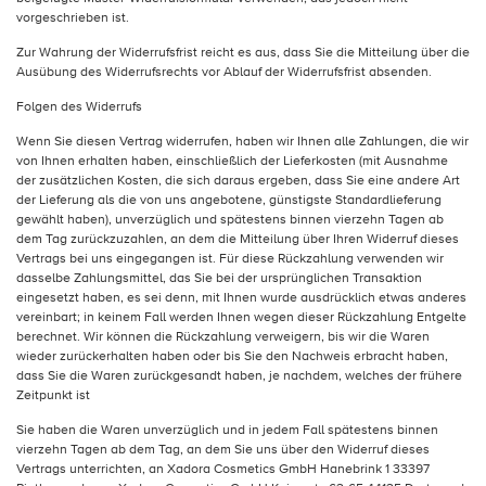
vorgeschrieben ist.
Zur Wahrung der Widerrufsfrist reicht es aus, dass Sie die Mitteilung über die
Ausübung des Widerrufsrechts vor Ablauf der Widerrufsfrist absenden.
Folgen des Widerrufs
Wenn Sie diesen Vertrag widerrufen, haben wir Ihnen alle Zahlungen, die wir
von Ihnen erhalten haben, einschließlich der Lieferkosten (mit Ausnahme
der zusätzlichen Kosten, die sich daraus ergeben, dass Sie eine andere Art
der Lieferung als die von uns angebotene, günstigste Standardlieferung
gewählt haben), unverzüglich und spätestens binnen vierzehn Tagen ab
dem Tag zurückzuzahlen, an dem die Mitteilung über Ihren Widerruf dieses
Vertrags bei uns eingegangen ist. Für diese Rückzahlung verwenden wir
dasselbe Zahlungsmittel, das Sie bei der ursprünglichen Transaktion
eingesetzt haben, es sei denn, mit Ihnen wurde ausdrücklich etwas anderes
vereinbart; in keinem Fall werden Ihnen wegen dieser Rückzahlung Entgelte
berechnet. Wir können die Rückzahlung verweigern, bis wir die Waren
wieder zurückerhalten haben oder bis Sie den Nachweis erbracht haben,
dass Sie die Waren zurückgesandt haben, je nachdem, welches der frühere
Zeitpunkt ist
Sie haben die Waren unverzüglich und in jedem Fall spätestens binnen
vierzehn Tagen ab dem Tag, an dem Sie uns über den Widerruf dieses
Vertrags unterrichten, an Xadora Cosmetics GmbH Hanebrink 1 33397