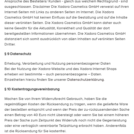
Ansprüche des Bestellers/ Kunden - gleich aus welchem Rechtsgrund - sind
ausgeschlossen. Disclaimer Die Xadora Cosmetics GmbH verweist auf ihren
Internet-Seiten mit Links zu anderen Seiten im Internet. Die Xadora
Cosmetics GmbH hat keinen Einfluss auf die Gestaltung und auf die Inhalte
dieser verlinkten Seiten. Die Xadora Cosmetics GmbH kann daher auch
keine Gewähr für die Aktualität, Korrektheit und Qualität der dort
bereitgestellten Informationen übernehmen. Die Xadora Cosmetics GmbH
distanziert sich somit ausdrücklich von allen Inhalten auf verlinkten Seiten
Dritter.
§ 9 Datenschutz
Erhebung, Verarbeitung und Nutzung personenbezogener Daten
Bei der Nutzung der Xadora-Website und des Xadora Internet Shops
erheben wir bestimmte – auch personenbezogene – Daten.
Einzelheiten hierzu finden Sie unserer
Datenschutzerklärung
.
§ 10 Kostentragungsvereinbarung
Machen Sie von Ihrem Widerrufsrecht Gebrauch, haben Sie die
regelmäßigen Kosten der Rücksendung zu tragen, wenn die gelieferte Ware
der bestellten entspricht und wenn der Preis der zu-rückzusendenden Sache
einen Betrag von 40 Euro nicht übersteigt oder wenn Sie bei einem höheren
Preis der Sache zum Zeitpunkt des Widerrufs noch nicht die Gegenleistung
oder eine vertraglich vereinbarte Teilzahlung erbracht haben. Anderenfalls
ist die Rücksendung für Sie kostenfrei.