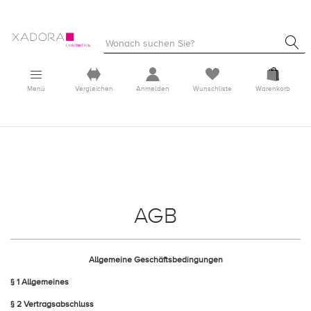
Menü
Vergleichen
Anmelden
Wunschliste
Warenkorb
AGB
Allgemeine Geschäftsbedingungen
§ 1 Allgemeines
§ 2 Vertragsabschluss