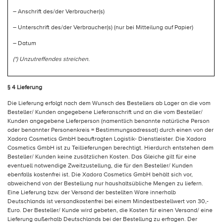
– Anschrift des/der Verbraucher(s)
– Unterschrift des/der Verbraucher(s) (nur bei Mitteilung auf Papier)
– Datum
(*) Unzutreffendes streichen.
§ 4 Lieferung
Die Lieferung erfolgt nach dem Wunsch des Bestellers ab Lager an die vom
Besteller/ Kunden angegebene Lieferanschrift und an die vom Besteller/
Kunden angegebene Lieferperson (namentlich benannte natürliche Person
oder benannter Personenkreis = Bestimmungsadressat) durch einen von der
Xadora Cosmetics GmbH beauftragten Logistik- Dienstleister. Die Xadora
Cosmetics GmbH ist zu Teillieferungen berechtigt. Hierdurch entstehen dem
Besteller/ Kunden keine zusätzlichen Kosten. Das Gleiche gilt für eine
eventuell notwendige Zweitzustellung, die für den Besteller/ Kunden
ebenfalls kostenfrei ist. Die Xadora Cosmetics GmbH behält sich vor,
abweichend von der Bestellung nur haushaltsübliche Mengen zu liefern.
Eine Lieferung bzw. der Versand der bestellten Ware innerhalb
Deutschlands ist versandkostenfrei bei einem Mindestbestellwert von 30,-
Euro. Der Besteller/ Kunde wird gebeten, die Kosten für einen Versand/ eine
Lieferung außerhalb Deutschlands bei der Bestellung zu erfragen. Der