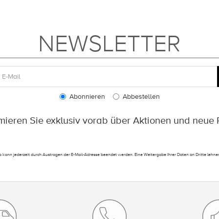
NEWSLETTER
Abonnieren
Abbestellen
rmieren Sie exklusiv vorab über Aktionen und neue 
 kann jederzeit durch Austragen der E-Mail-Adresse beendet werden. Eine Weitergabe Ihrer Daten an Dritte lehnen