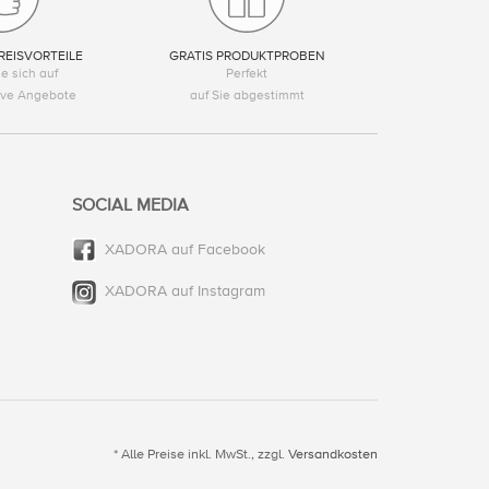
REISVORTEILE
GRATIS PRODUKTPROBEN
e sich auf
Perfekt
tive Angebote
auf Sie abgestimmt
SOCIAL MEDIA
XADORA auf Facebook
XADORA auf Instagram
* Alle Preise inkl. MwSt., zzgl.
Versandkosten