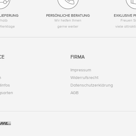
LIEFERUNG
PERSÖNLICHE BERATUNG
EXKLUSIVE P
rhalb
Wir helfen Ihnen
Freuen Si
Werktage
gerne weiter
viele attrak
CE
FIRMA
Impressum
n
Widerrufsrecht
infos
Datenschutzerklärung
gsarten
AGB