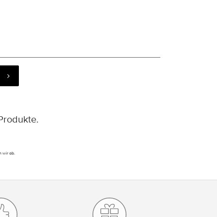
Produkte.
 wir ab.