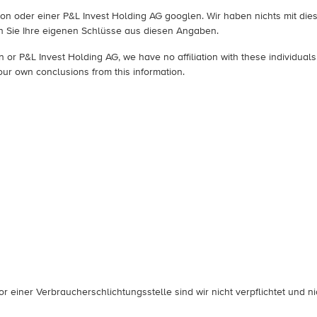
ngton oder einer P&L Invest Holding AG googlen. Wir haben nichts mit d
hen Sie Ihre eigenen Schlüsse aus diesen Angaben.
or P&L Invest Holding AG, we have no affiliation with these individuals
ur own conclusions from this information.
 einer Verbraucherschlichtungsstelle sind wir nicht verpflichtet und nic