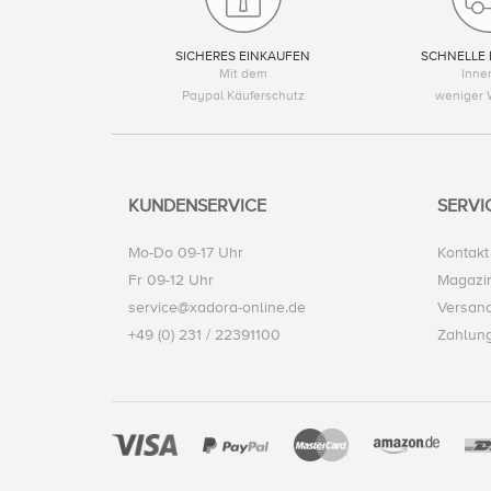
SICHERES EINKAUFEN
SCHNELLE 
Mit dem
Inne
Paypal Käuferschutz
weniger 
KUNDENSERVICE
SERVI
Mo-Do 09-17 Uhr
Kontakt
Fr 09-12 Uhr
Magazi
service@xadora-online.de
Versand
+49 (0) 231 / 22391100
Zahlun