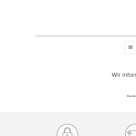
Wir info
Das Abo