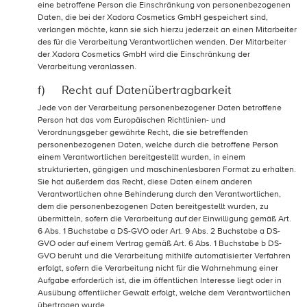
eine betroffene Person die Einschränkung von personenbezogenen
Daten, die bei der Xadora Cosmetics GmbH gespeichert sind,
verlangen möchte, kann sie sich hierzu jederzeit an einen Mitarbeiter
des für die Verarbeitung Verantwortlichen wenden. Der Mitarbeiter
der Xadora Cosmetics GmbH wird die Einschränkung der
Verarbeitung veranlassen.
f) Recht auf Datenübertragbarkeit
Jede von der Verarbeitung personenbezogener Daten betroffene
Person hat das vom Europäischen Richtlinien- und
Verordnungsgeber gewährte Recht, die sie betreffenden
personenbezogenen Daten, welche durch die betroffene Person
einem Verantwortlichen bereitgestellt wurden, in einem
strukturierten, gängigen und maschinenlesbaren Format zu erhalten.
Sie hat außerdem das Recht, diese Daten einem anderen
Verantwortlichen ohne Behinderung durch den Verantwortlichen,
dem die personenbezogenen Daten bereitgestellt wurden, zu
übermitteln, sofern die Verarbeitung auf der Einwilligung gemäß Art.
6 Abs. 1 Buchstabe a DS-GVO oder Art. 9 Abs. 2 Buchstabe a DS-
GVO oder auf einem Vertrag gemäß Art. 6 Abs. 1 Buchstabe b DS-
GVO beruht und die Verarbeitung mithilfe automatisierter Verfahren
erfolgt, sofern die Verarbeitung nicht für die Wahrnehmung einer
Aufgabe erforderlich ist, die im öffentlichen Interesse liegt oder in
Ausübung öffentlicher Gewalt erfolgt, welche dem Verantwortlichen
übertragen wurde.