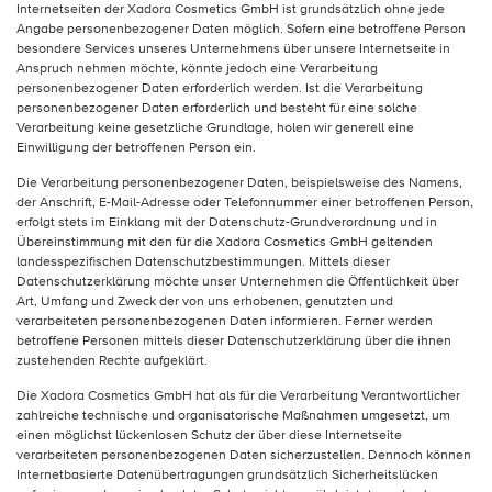
Internetseiten der Xadora Cosmetics GmbH ist grundsätzlich ohne jede
Angabe personenbezogener Daten möglich. Sofern eine betroffene Person
besondere Services unseres Unternehmens über unsere Internetseite in
Anspruch nehmen möchte, könnte jedoch eine Verarbeitung
personenbezogener Daten erforderlich werden. Ist die Verarbeitung
personenbezogener Daten erforderlich und besteht für eine solche
Verarbeitung keine gesetzliche Grundlage, holen wir generell eine
Einwilligung der betroffenen Person ein.
Die Verarbeitung personenbezogener Daten, beispielsweise des Namens,
der Anschrift, E-Mail-Adresse oder Telefonnummer einer betroffenen Person,
erfolgt stets im Einklang mit der Datenschutz-Grundverordnung und in
Übereinstimmung mit den für die Xadora Cosmetics GmbH geltenden
landesspezifischen Datenschutzbestimmungen. Mittels dieser
Datenschutzerklärung möchte unser Unternehmen die Öffentlichkeit über
Art, Umfang und Zweck der von uns erhobenen, genutzten und
verarbeiteten personenbezogenen Daten informieren. Ferner werden
betroffene Personen mittels dieser Datenschutzerklärung über die ihnen
zustehenden Rechte aufgeklärt.
Die Xadora Cosmetics GmbH hat als für die Verarbeitung Verantwortlicher
zahlreiche technische und organisatorische Maßnahmen umgesetzt, um
einen möglichst lückenlosen Schutz der über diese Internetseite
verarbeiteten personenbezogenen Daten sicherzustellen. Dennoch können
Internetbasierte Datenübertragungen grundsätzlich Sicherheitslücken