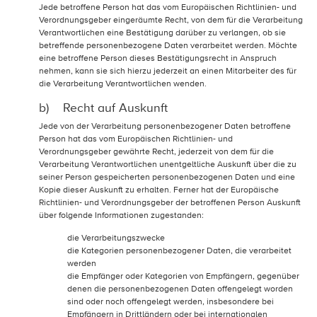
Jede betroffene Person hat das vom Europäischen Richtlinien- und
Verordnungsgeber eingeräumte Recht, von dem für die Verarbeitung
Verantwortlichen eine Bestätigung darüber zu verlangen, ob sie
betreffende personenbezogene Daten verarbeitet werden. Möchte
eine betroffene Person dieses Bestätigungsrecht in Anspruch
nehmen, kann sie sich hierzu jederzeit an einen Mitarbeiter des für
die Verarbeitung Verantwortlichen wenden.
b) Recht auf Auskunft
Jede von der Verarbeitung personenbezogener Daten betroffene
Person hat das vom Europäischen Richtlinien- und
Verordnungsgeber gewährte Recht, jederzeit von dem für die
Verarbeitung Verantwortlichen unentgeltliche Auskunft über die zu
seiner Person gespeicherten personenbezogenen Daten und eine
Kopie dieser Auskunft zu erhalten. Ferner hat der Europäische
Richtlinien- und Verordnungsgeber der betroffenen Person Auskunft
über folgende Informationen zugestanden:
die Verarbeitungszwecke
die Kategorien personenbezogener Daten, die verarbeitet
werden
die Empfänger oder Kategorien von Empfängern, gegenüber
denen die personenbezogenen Daten offengelegt worden
sind oder noch offengelegt werden, insbesondere bei
Empfängern in Drittländern oder bei internationalen