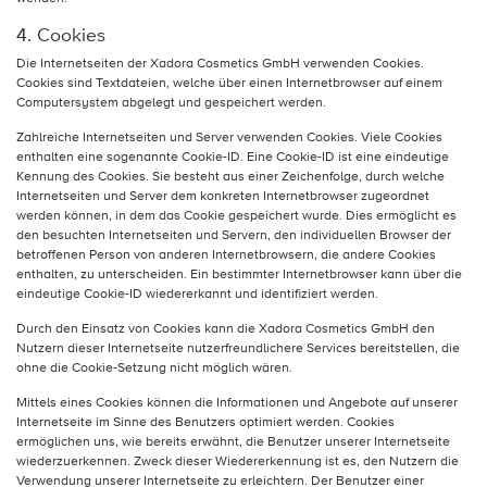
4. Cookies
Die Internetseiten der Xadora Cosmetics GmbH verwenden Cookies.
Cookies sind Textdateien, welche über einen Internetbrowser auf einem
Computersystem abgelegt und gespeichert werden.
Zahlreiche Internetseiten und Server verwenden Cookies. Viele Cookies
enthalten eine sogenannte Cookie-ID. Eine Cookie-ID ist eine eindeutige
Kennung des Cookies. Sie besteht aus einer Zeichenfolge, durch welche
Internetseiten und Server dem konkreten Internetbrowser zugeordnet
werden können, in dem das Cookie gespeichert wurde. Dies ermöglicht es
den besuchten Internetseiten und Servern, den individuellen Browser der
betroffenen Person von anderen Internetbrowsern, die andere Cookies
enthalten, zu unterscheiden. Ein bestimmter Internetbrowser kann über die
eindeutige Cookie-ID wiedererkannt und identifiziert werden.
Durch den Einsatz von Cookies kann die Xadora Cosmetics GmbH den
Nutzern dieser Internetseite nutzerfreundlichere Services bereitstellen, die
ohne die Cookie-Setzung nicht möglich wären.
Mittels eines Cookies können die Informationen und Angebote auf unserer
Internetseite im Sinne des Benutzers optimiert werden. Cookies
ermöglichen uns, wie bereits erwähnt, die Benutzer unserer Internetseite
wiederzuerkennen. Zweck dieser Wiedererkennung ist es, den Nutzern die
Verwendung unserer Internetseite zu erleichtern. Der Benutzer einer