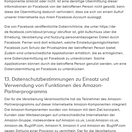
Komponente anklickt oder nicht. Ist eine derartige Übermittlung dieser
Informationen an Facebook von der betroffenen Person nicht gewollt, kann
diese die Übermittlung dadurch verhindern, dass sie sich vor einem Aufruf
unserer Internetseite aus ihrem Facebook-Account ausloggt.
Die von Facebook veröffentlichte Datenrichtlinie, die unter https://de-
de.facebook.com/about/privacy/ abrufbar ist, gibt Aufschluss über die
Erhebung, Verarbeitung und Nutzung personenbezogener Daten durch
Facebook. Ferner wird dort erläutert, welche Einstellungsmöglichkeiten
Facebook zum Schutz der Privatsphäre der betroffenen Person bietet.
Zudem sind unterschiedliche Applikationen erhältlich, die es ermöglichen,
eine Datenübermittlung an Facebook zu unterdrücken. Solche
Applikationen können durch die betroffene Person genutzt werden, um eine
Datenübermittlung an Facebook zu unterdrücken.
13. Datenschutzbestimmungen zu Einsatz und
Verwendung von Funktionen des Amazon-
Partnerprogramms
Der für die Verarbeitung Verantwortliche hat als Teilnehmer des Amazon-
Partnerprogramms auf dieser Internetseite Amazon-Komponenten integriert.
Die Amazon-Komponenten wurden von Amazon mit dem Ziel konzipiert,
Kunden über Werbeanzeigen auf unterschiedliche Internetseiten der
Amazon-Gruppe, insbesondere auf Amazon.co.uk, Local.Amazon.co.uk,
Amazon.de, BuyVIP.com, Amazon.fr, Amazon.it und Amazon.es. BuyVIP.com
gegen Zahlung einer Provision zu vermitteln. Der für die Verarbeitung