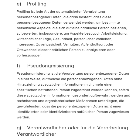
e) Profiling
Profiling ist jede Art der automatisierten Verarbeitung
personenbezogener Daten, die darin besteht, dass diese
personenbezogenen Daten verwendet werden, um bestimmte
persönliche Aspekte, die sich auf eine natürliche Person beziehen,
zu bewerten, insbesondere, um Aspekte bezüglich Arbeitsleistung,
wirtschaftlicher Lage, Gesundheit, persönlicher Vorlieben,
Interessen, Zuverlässigkeit, Verhalten, Aufenthaltsort oder
Ortswechsel dieser natürlichen Person zu analysieren oder
vorherzusagen.
f) Pseudonymisierung
Pseudonymisierung ist die Verarbeitung personenbezogener Daten
in einer Weise, auf welche die personenbezogenen Daten ohne
Hinzuziehung zusätzlicher Informationen nicht mehr einer
spezifischen betroffenen Person zugeordnet werden können, sofern
diese zusätzlichen Informationen gesondert aufbewahrt werden und
technischen und organisatorischen Maßnahmen unterliegen, die
gewährleisten, dass die personenbezogenen Daten nicht einer
identifizierten oder identifizierbaren natürlichen Person zugewiesen
werden.
g) Verantwortlicher oder für die Verarbeitung
Verantwortlicher