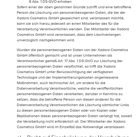
8 Abs. 1 DS-GVO erhoben.
Sofern einer der oben genannten Gründe zutrifft und eine betroffene
Person die Löschung von personenbezogenen Daten, die bei der
Xadora Cosmetics GmbH gespeichert sind, veranlassen möchte,
kann sie sich hierzu jederzeit an einen Mitarbeiter des für die
Verarbeitung Verantwortlichen wenden. Der Mitarbeiter der Xadora
Cosmetics GmbH wird veranlassen, dass dem Löschverlangen
unverzüglich nachgekommen wird.
Wurden die personenbezogenen Daten von der Xadora Cosmetics
GmbH öffentlich gemacht und ist unser Unternehmen als
Verantwortlicher gemäß Art. 17 Abs. 1 DS-GVO zur Löschung der
personenbezogenen Daten verpflichtet, so trifft die Xadora
Cosmetics GmbH unter Berücksichtigung der verfügbaren
Technologie und der Implementierungskosten angemessene
Maßnahmen, auch technischer Art, um andere für die
Datenverarbeitung Verantwortliche, welche die veröffentlichten
personenbezogenen Daten verarbeiten, darüber in Kenntnis zu
setzen, dass die betroffene Person von diesen anderen für die
Datenverarbeitung Verantwortlichen die Löschung sämtlicher Links
zu diesen personenbezogenen Daten oder von Kopien oder
Replikationen dieser personenbezogenen Daten verlangt hat, soweit
die Verarbeitung nicht erforderlich ist. Der Mitarbeiter der Xadora
Cosmetics GmbH wird im Einzelfall das Notwendige veranlassen.