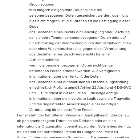
Organisationen
falls möglich die geplante Dauer, für die die
personenbezogenen Daten gespeichert werden, oder, falls
dies nicht möglich ist, die Kriterien für die Festlegung dieser
Dauer
das Bestehen eines Rechts auf Berichtigung oder Löschung
der sie betreffenden personenbezogenen Daten oder auf
Einschränkung der Verarbeitung durch den Verantwortlichen
oder eines Widerspruchsrechts gegen diese Verarbeitung
das Bestehen eines Beschwerderechts bei einer
Aufsichtsbehörde
wenn die personenbezogenen Daten nicht bei der
betroffenen Person erhoben werden: Alle verfügbaren
Informationen über die Herkunft der Daten
das Bestehen einer automatisierten Entscheidungsfindung
einschließlich Profiling gemäß Artikel 22 Abs.1 und 4 DS-GVO
und — zumindest in diesen Fällen — aussagekräftige
Informationen über die involvierte Logik sowie die Tragweite
und die angestrebten Auswirkungen einer derartigen
Verarbeitung für die betroffene Person
Ferner steht der betroffenen Person ein Auskunftsrecht darüber zu,
ob personenbezogene Daten an ein Drittland oder an eine
internationale Organisation übermittelt wurden. Sofern dies der Fall
ist, so steht der betroffenen Person im Übrigen das Recht zu,
Auskunft über die geeigneten Garantien im Zusammenhang mit der