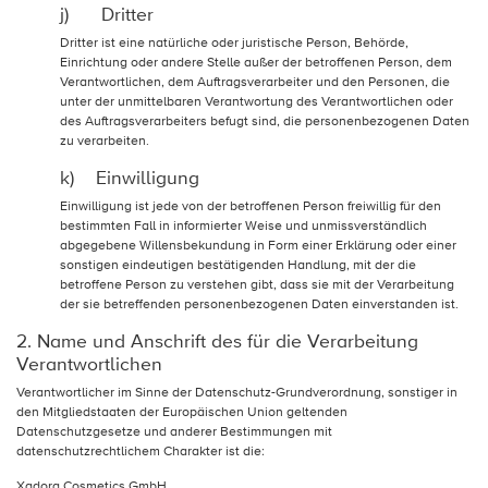
j) Dritter
Dritter ist eine natürliche oder juristische Person, Behörde,
Einrichtung oder andere Stelle außer der betroffenen Person, dem
Verantwortlichen, dem Auftragsverarbeiter und den Personen, die
unter der unmittelbaren Verantwortung des Verantwortlichen oder
des Auftragsverarbeiters befugt sind, die personenbezogenen Daten
zu verarbeiten.
k) Einwilligung
Einwilligung ist jede von der betroffenen Person freiwillig für den
bestimmten Fall in informierter Weise und unmissverständlich
abgegebene Willensbekundung in Form einer Erklärung oder einer
sonstigen eindeutigen bestätigenden Handlung, mit der die
betroffene Person zu verstehen gibt, dass sie mit der Verarbeitung
der sie betreffenden personenbezogenen Daten einverstanden ist.
2. Name und Anschrift des für die Verarbeitung
Verantwortlichen
Verantwortlicher im Sinne der Datenschutz-Grundverordnung, sonstiger in
den Mitgliedstaaten der Europäischen Union geltenden
Datenschutzgesetze und anderer Bestimmungen mit
datenschutzrechtlichem Charakter ist die:
Xadora Cosmetics GmbH