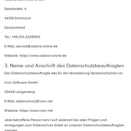
Saarlandstr. 4
44139 Dortmund
Deutschland
Tel.: +49-231-22391100
E-Mail: service@xadora-online.de
Website: https://www.xadora-online.de
3. Name und Anschrift des Datenschutzbeauftragten
Der Datenschutzbeauftragte des für die Verarbeitung Verantwortlichen ist:
Ivion Software GmbH
33449 Langenberg
E-Mail: datenschutz@ivion.net
Website: https://www.ivion.net
Jede betroffene Person kann sich jederzeit bei allen Fragen und
Anregungen zum Datenschutz direkt an unseren Datenschutzbeauftragten
wenden.