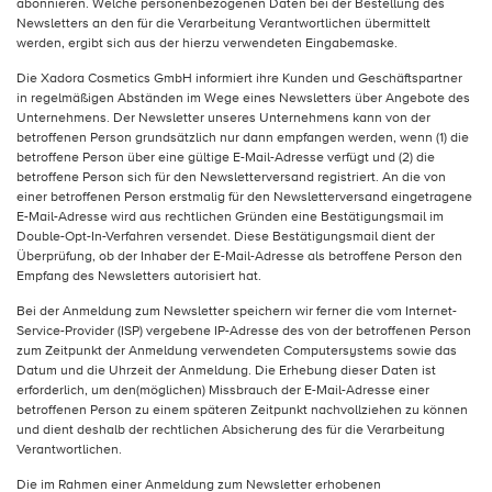
abonnieren. Welche personenbezogenen Daten bei der Bestellung des
Newsletters an den für die Verarbeitung Verantwortlichen übermittelt
werden, ergibt sich aus der hierzu verwendeten Eingabemaske.
Die Xadora Cosmetics GmbH informiert ihre Kunden und Geschäftspartner
in regelmäßigen Abständen im Wege eines Newsletters über Angebote des
Unternehmens. Der Newsletter unseres Unternehmens kann von der
betroffenen Person grundsätzlich nur dann empfangen werden, wenn (1) die
betroffene Person über eine gültige E-Mail-Adresse verfügt und (2) die
betroffene Person sich für den Newsletterversand registriert. An die von
einer betroffenen Person erstmalig für den Newsletterversand eingetragene
E-Mail-Adresse wird aus rechtlichen Gründen eine Bestätigungsmail im
Double-Opt-In-Verfahren versendet. Diese Bestätigungsmail dient der
Überprüfung, ob der Inhaber der E-Mail-Adresse als betroffene Person den
Empfang des Newsletters autorisiert hat.
Bei der Anmeldung zum Newsletter speichern wir ferner die vom Internet-
Service-Provider (ISP) vergebene IP-Adresse des von der betroffenen Person
zum Zeitpunkt der Anmeldung verwendeten Computersystems sowie das
Datum und die Uhrzeit der Anmeldung. Die Erhebung dieser Daten ist
erforderlich, um den(möglichen) Missbrauch der E-Mail-Adresse einer
betroffenen Person zu einem späteren Zeitpunkt nachvollziehen zu können
und dient deshalb der rechtlichen Absicherung des für die Verarbeitung
Verantwortlichen.
Die im Rahmen einer Anmeldung zum Newsletter erhobenen