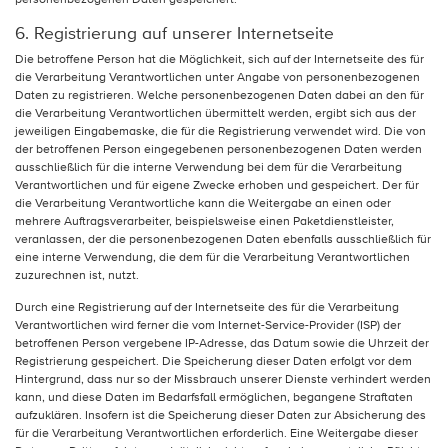
6. Registrierung auf unserer Internetseite
Die betroffene Person hat die Möglichkeit, sich auf der Internetseite des für
die Verarbeitung Verantwortlichen unter Angabe von personenbezogenen
Daten zu registrieren. Welche personenbezogenen Daten dabei an den für
die Verarbeitung Verantwortlichen übermittelt werden, ergibt sich aus der
jeweiligen Eingabemaske, die für die Registrierung verwendet wird. Die von
der betroffenen Person eingegebenen personenbezogenen Daten werden
ausschließlich für die interne Verwendung bei dem für die Verarbeitung
Verantwortlichen und für eigene Zwecke erhoben und gespeichert. Der für
die Verarbeitung Verantwortliche kann die Weitergabe an einen oder
mehrere Auftragsverarbeiter, beispielsweise einen Paketdienstleister,
veranlassen, der die personenbezogenen Daten ebenfalls ausschließlich für
eine interne Verwendung, die dem für die Verarbeitung Verantwortlichen
zuzurechnen ist, nutzt.
Durch eine Registrierung auf der Internetseite des für die Verarbeitung
Verantwortlichen wird ferner die vom Internet-Service-Provider (ISP) der
betroffenen Person vergebene IP-Adresse, das Datum sowie die Uhrzeit der
Registrierung gespeichert. Die Speicherung dieser Daten erfolgt vor dem
Hintergrund, dass nur so der Missbrauch unserer Dienste verhindert werden
kann, und diese Daten im Bedarfsfall ermöglichen, begangene Straftaten
aufzuklären. Insofern ist die Speicherung dieser Daten zur Absicherung des
für die Verarbeitung Verantwortlichen erforderlich. Eine Weitergabe dieser