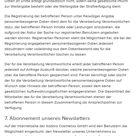
Daten an Dritte erfolgt grundsätzlich nicht, sofern keine gesetzliche Pflicht
zur Weitergabe besteht oder die Weitergabe der Strafverfolgung dient.
Die Registrierung der betroffenen Person unter freiwilliger Angabe
personenbezogener Daten dient dem für die Verarbeitung Verantwortlichen
dazu, der betroffenen Person Inhalte oder Leistungen anzubieten, die
aufgrund der Natur der Sache nur registrierten Benutzern angeboten
werden können. Registrierten Personen steht die Möglichkeit frei, die bei der
Registrierung angegebenen personenbezogenen Daten jederzeit
abzuändern oder vollständig aus dem Datenbestand des für die
Verarbeitung Verantwortlichen löschen zu lassen.
Der für die Verarbeitung Verantwortliche erteilt jeder betroffenen Person
jederzeit auf Anfrage Auskunft darüber, welche personenbezogenen Daten
über die betroffene Person gespeichert sind. Ferner berichtigt oder löscht
der für die Verarbeitung Verantwortliche personenbezogene Daten auf
Wunsch oder Hinweis der betroffenen Person, soweit dem keine
gesetzlichen Aufbewahrungspflichten entgegenstehen. Die Gesamtheit der
Mitarbeiter des für die Verarbeitung Verantwortlichen stehen der
betroffenen Person in diesem Zusammenhang als Ansprechpartner zur
Verfügung.
7. Abonnement unseres Newsletters
Auf der Internetseite der Xadora Cosmetics GmbH wird den Benutzern die
Möglichkeit eingeräumt, den Newsletter unseres Unternehmens zu