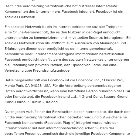
Der für die Verarbeitung Verantwortliche hat auf dieser Internetseite
Komponenten des Unternehmens Facebook integriert. Facebook ist ein
soziales Netzwerk.
Ein soziales Netzwerk ist ein im Internet betriebener sozialer Treffpunkt,
eine Online-Gemeinschaft, die es den Nutzern in der Regel ermöglicht,
untereinander zu kommunizieren und im virtuellen Raum zu interagieren. Ein
soziales Netzwerk kann als Plattform zum Austausch von Meinungen und
Erfahrungen dienen oder ermöglicht es der Internetgemeinschaft,
persönliche oder unternehmensbezogene Informationen bereitzustellen.
Facebook ermöglicht den Nutzern des sozialen Netzwerkes unter anderem
die Erstellung von privaten Profilen, den Upload von Fotos und eine
Vernetzung über Freundschaftsanfragen.
Betreibergesellschaft von Facebook ist die Facebook, Inc., 1 Hacker Way,
Menlo Park, CA 94025, USA. Für die Verarbeitung personenbezogener
Daten Verantwortlicher ist, wenn eine betroffene Person außerhalb der USA
oder Kanada lebt, die Facebook Ireland Ltd., 4 Grand Canal Square, Grand
Canal Harbour, Dublin 2, Ireland.
Durch jeden Aufruf einer der Einzelseiten dieser Internetseite, die durch den
für die Verarbeitung Verantwortlichen betrieben wird und auf welcher eine
Facebook-Komponente (Facebook-Plug-In) integriert wurde, wird der
Internetbrowser auf dem informationstechnologischen System der
betroffenen Person automatisch durch die jeweilige Facebook-Komponente