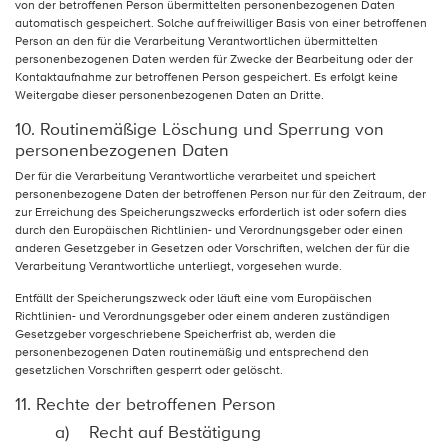
von der betroffenen Person übermittelten personenbezogenen Daten
automatisch gespeichert. Solche auf freiwilliger Basis von einer betroffenen
Person an den für die Verarbeitung Verantwortlichen übermittelten
personenbezogenen Daten werden für Zwecke der Bearbeitung oder der
Kontaktaufnahme zur betroffenen Person gespeichert. Es erfolgt keine
Weitergabe dieser personenbezogenen Daten an Dritte.
10. Routinemäßige Löschung und Sperrung von
personenbezogenen Daten
Der für die Verarbeitung Verantwortliche verarbeitet und speichert
personenbezogene Daten der betroffenen Person nur für den Zeitraum, der
zur Erreichung des Speicherungszwecks erforderlich ist oder sofern dies
durch den Europäischen Richtlinien- und Verordnungsgeber oder einen
anderen Gesetzgeber in Gesetzen oder Vorschriften, welchen der für die
Verarbeitung Verantwortliche unterliegt, vorgesehen wurde.
Entfällt der Speicherungszweck oder läuft eine vom Europäischen
Richtlinien- und Verordnungsgeber oder einem anderen zuständigen
Gesetzgeber vorgeschriebene Speicherfrist ab, werden die
personenbezogenen Daten routinemäßig und entsprechend den
gesetzlichen Vorschriften gesperrt oder gelöscht.
11. Rechte der betroffenen Person
a) Recht auf Bestätigung