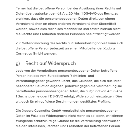
Ferner hat die betroffene Person bei der Ausübung ihres Rechts auf
Datenübertragbarkeit gemäß Art. 20 Abs. 1 DS-GVO das Recht, zu
erwirken, dass die personenbezogenen Daten direkt von einem
Verantwortlichen an einen anderen Verantwortlichen übermittelt
werden, soweit dies technisch machbar ist und sofern hiervon nicht
die Rechte und Freiheiten anderer Personen beeinträchtigt werden.
Zur Geltendmachung des Rechts auf Datenübertragbarkeit kann sich
die betroffene Person jederzeit an einen Mitarbeiter der Xadora
Cosmetics GmbH wenden.
g) Recht auf Widerspruch
Jede von der Verarbeitung personenbezogener Daten betroffene
Person hat das vom Europäischen Richtlinien- und
Verordnungsgeber gewährte Recht, aus Gründen, die sich aus ihrer
besonderen Situation ergeben, jederzeit gegen die Verarbeitung sie
betreffender personenbezogener Daten, die aufgrund von Art. 6 Abs.
1 Buchstaben e oder f DS-GVO erfolgt, Widerspruch einzulegen. Dies
gilt auch für ein auf diese Bestimmungen gestütztes Profiling.
Die Xadora Cosmetics GmbH verarbeitet die personenbezogenen
Daten im Falle des Widerspruchs nicht mehr, es sei denn, wir können
zwingende schutzwürdige Gründe für die Verarbeitung nachweisen,
die den Interessen, Rechten und Freiheiten der betroffenen Person