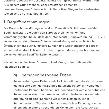
aufweisen, sodass ein absoluter Schutz nicht gewährleistet werden kann.
Aus diesem Grund steht es jeder betroffenen Person frei,
personenbezogene Daten auch auf alternativen Wegen, beispielsweise
telefonisch, an uns zu übermitteln.
1. Begriffsbestimmungen
Die Datenschutzerklärung der Xadora Cosmetics GmbH beruht auf den
Begrifflichkeiten, die durch den Europäischen Richtlinien- und
Verordnungsgeber beim Erlass der Datenschutz-Grundverordnung (DS-GVO)
verwendet wurden. Unsere Datenschutzerklärung soll sowohl für die
Öffentlichkeit als auch für unsere Kunden und Geschäftspartner einfach
lesbar und verständlich sein. Um dies zu gewährleisten, möchten wir vorab
die verwendeten Begrifflichkeiten erläutern.
Wir verwenden in dieser Datenschutzerklärung unter anderem die
folgenden Begriffe:
a) personenbezogene Daten
Personenbezogene Daten sind alle Informationen, die sich auf eine
identifizierte oder identifizierbare natürliche Person (im Folgenden
„betroffene Person“) beziehen. Als identifizierbar wird eine natürliche
Person angesehen, die direkt oder indirekt, insbesondere mittels
Zuordnung zu einer Kennung wie einem Namen, zu einer
Kennnummer, zu Standortdaten, zu einer Online-Kennung oder zu
einem oder mehreren besonderen Merkmalen, die Ausdruck der