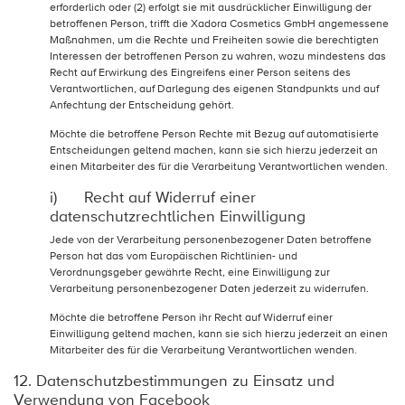
erforderlich oder (2) erfolgt sie mit ausdrücklicher Einwilligung der
betroffenen Person, trifft die Xadora Cosmetics GmbH angemessene
Maßnahmen, um die Rechte und Freiheiten sowie die berechtigten
Interessen der betroffenen Person zu wahren, wozu mindestens das
Recht auf Erwirkung des Eingreifens einer Person seitens des
Verantwortlichen, auf Darlegung des eigenen Standpunkts und auf
Anfechtung der Entscheidung gehört.
Möchte die betroffene Person Rechte mit Bezug auf automatisierte
Entscheidungen geltend machen, kann sie sich hierzu jederzeit an
einen Mitarbeiter des für die Verarbeitung Verantwortlichen wenden.
i) Recht auf Widerruf einer
datenschutzrechtlichen Einwilligung
Jede von der Verarbeitung personenbezogener Daten betroffene
Person hat das vom Europäischen Richtlinien- und
Verordnungsgeber gewährte Recht, eine Einwilligung zur
Verarbeitung personenbezogener Daten jederzeit zu widerrufen.
Möchte die betroffene Person ihr Recht auf Widerruf einer
Einwilligung geltend machen, kann sie sich hierzu jederzeit an einen
Mitarbeiter des für die Verarbeitung Verantwortlichen wenden.
12. Datenschutzbestimmungen zu Einsatz und
Verwendung von Facebook