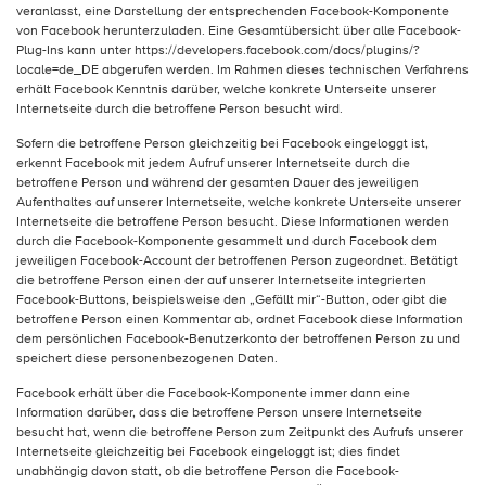
veranlasst, eine Darstellung der entsprechenden Facebook-Komponente
von Facebook herunterzuladen. Eine Gesamtübersicht über alle Facebook-
Plug-Ins kann unter https://developers.facebook.com/docs/plugins/?
locale=de_DE abgerufen werden. Im Rahmen dieses technischen Verfahrens
erhält Facebook Kenntnis darüber, welche konkrete Unterseite unserer
Internetseite durch die betroffene Person besucht wird.
Sofern die betroffene Person gleichzeitig bei Facebook eingeloggt ist,
erkennt Facebook mit jedem Aufruf unserer Internetseite durch die
betroffene Person und während der gesamten Dauer des jeweiligen
Aufenthaltes auf unserer Internetseite, welche konkrete Unterseite unserer
Internetseite die betroffene Person besucht. Diese Informationen werden
durch die Facebook-Komponente gesammelt und durch Facebook dem
jeweiligen Facebook-Account der betroffenen Person zugeordnet. Betätigt
die betroffene Person einen der auf unserer Internetseite integrierten
Facebook-Buttons, beispielsweise den „Gefällt mir“-Button, oder gibt die
betroffene Person einen Kommentar ab, ordnet Facebook diese Information
dem persönlichen Facebook-Benutzerkonto der betroffenen Person zu und
speichert diese personenbezogenen Daten.
Facebook erhält über die Facebook-Komponente immer dann eine
Information darüber, dass die betroffene Person unsere Internetseite
besucht hat, wenn die betroffene Person zum Zeitpunkt des Aufrufs unserer
Internetseite gleichzeitig bei Facebook eingeloggt ist; dies findet
unabhängig davon statt, ob die betroffene Person die Facebook-