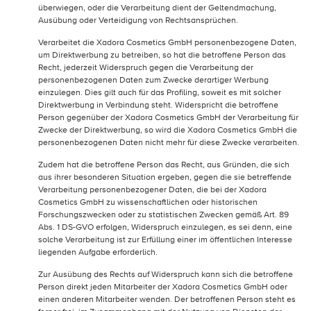
überwiegen, oder die Verarbeitung dient der Geltendmachung,
Ausübung oder Verteidigung von Rechtsansprüchen.
Verarbeitet die Xadora Cosmetics GmbH personenbezogene Daten,
um Direktwerbung zu betreiben, so hat die betroffene Person das
Recht, jederzeit Widerspruch gegen die Verarbeitung der
personenbezogenen Daten zum Zwecke derartiger Werbung
einzulegen. Dies gilt auch für das Profiling, soweit es mit solcher
Direktwerbung in Verbindung steht. Widerspricht die betroffene
Person gegenüber der Xadora Cosmetics GmbH der Verarbeitung für
Zwecke der Direktwerbung, so wird die Xadora Cosmetics GmbH die
personenbezogenen Daten nicht mehr für diese Zwecke verarbeiten.
Zudem hat die betroffene Person das Recht, aus Gründen, die sich
aus ihrer besonderen Situation ergeben, gegen die sie betreffende
Verarbeitung personenbezogener Daten, die bei der Xadora
Cosmetics GmbH zu wissenschaftlichen oder historischen
Forschungszwecken oder zu statistischen Zwecken gemäß Art. 89
Abs. 1 DS-GVO erfolgen, Widerspruch einzulegen, es sei denn, eine
solche Verarbeitung ist zur Erfüllung einer im öffentlichen Interesse
liegenden Aufgabe erforderlich.
Zur Ausübung des Rechts auf Widerspruch kann sich die betroffene
Person direkt jeden Mitarbeiter der Xadora Cosmetics GmbH oder
einen anderen Mitarbeiter wenden. Der betroffenen Person steht es