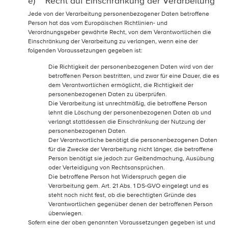
e) Recht auf Einschränkung der Verarbeitung
Jede von der Verarbeitung personenbezogener Daten betroffene
Person hat das vom Europäischen Richtlinien- und
Verordnungsgeber gewährte Recht, von dem Verantwortlichen die
Einschränkung der Verarbeitung zu verlangen, wenn eine der
folgenden Voraussetzungen gegeben ist:
Die Richtigkeit der personenbezogenen Daten wird von der
betroffenen Person bestritten, und zwar für eine Dauer, die es
dem Verantwortlichen ermöglicht, die Richtigkeit der
personenbezogenen Daten zu überprüfen.
Die Verarbeitung ist unrechtmäßig, die betroffene Person
lehnt die Löschung der personenbezogenen Daten ab und
verlangt stattdessen die Einschränkung der Nutzung der
personenbezogenen Daten.
Der Verantwortliche benötigt die personenbezogenen Daten
für die Zwecke der Verarbeitung nicht länger, die betroffene
Person benötigt sie jedoch zur Geltendmachung, Ausübung
oder Verteidigung von Rechtsansprüchen.
Die betroffene Person hat Widerspruch gegen die
Verarbeitung gem. Art. 21 Abs. 1 DS-GVO eingelegt und es
steht noch nicht fest, ob die berechtigten Gründe des
Verantwortlichen gegenüber denen der betroffenen Person
überwiegen.
Sofern eine der oben genannten Voraussetzungen gegeben ist und