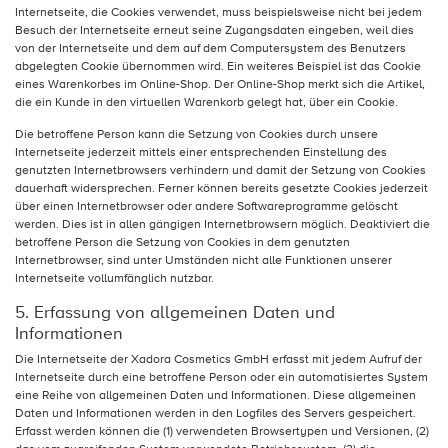
Internetseite, die Cookies verwendet, muss beispielsweise nicht bei jedem
Besuch der Internetseite erneut seine Zugangsdaten eingeben, weil dies
von der Internetseite und dem auf dem Computersystem des Benutzers
abgelegten Cookie übernommen wird. Ein weiteres Beispiel ist das Cookie
eines Warenkorbes im Online-Shop. Der Online-Shop merkt sich die Artikel,
die ein Kunde in den virtuellen Warenkorb gelegt hat, über ein Cookie.
Die betroffene Person kann die Setzung von Cookies durch unsere
Internetseite jederzeit mittels einer entsprechenden Einstellung des
genutzten Internetbrowsers verhindern und damit der Setzung von Cookies
dauerhaft widersprechen. Ferner können bereits gesetzte Cookies jederzeit
über einen Internetbrowser oder andere Softwareprogramme gelöscht
werden. Dies ist in allen gängigen Internetbrowsern möglich. Deaktiviert die
betroffene Person die Setzung von Cookies in dem genutzten
Internetbrowser, sind unter Umständen nicht alle Funktionen unserer
Internetseite vollumfänglich nutzbar.
5. Erfassung von allgemeinen Daten und
Informationen
Die Internetseite der Xadora Cosmetics GmbH erfasst mit jedem Aufruf der
Internetseite durch eine betroffene Person oder ein automatisiertes System
eine Reihe von allgemeinen Daten und Informationen. Diese allgemeinen
Daten und Informationen werden in den Logfiles des Servers gespeichert.
Erfasst werden können die (1) verwendeten Browsertypen und Versionen, (2)