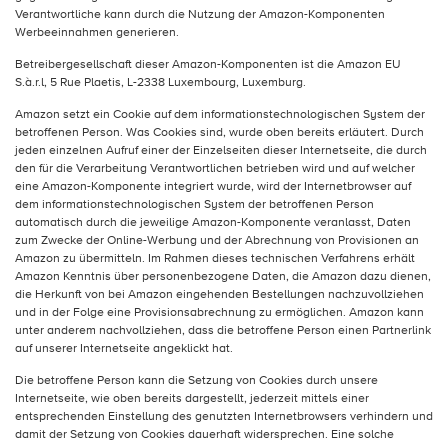
Verantwortliche kann durch die Nutzung der Amazon-Komponenten
Werbeeinnahmen generieren.
Betreibergesellschaft dieser Amazon-Komponenten ist die Amazon EU
S.à.r.l, 5 Rue Plaetis, L-2338 Luxembourg, Luxemburg.
Amazon setzt ein Cookie auf dem informationstechnologischen System der
betroffenen Person. Was Cookies sind, wurde oben bereits erläutert. Durch
jeden einzelnen Aufruf einer der Einzelseiten dieser Internetseite, die durch
den für die Verarbeitung Verantwortlichen betrieben wird und auf welcher
eine Amazon-Komponente integriert wurde, wird der Internetbrowser auf
dem informationstechnologischen System der betroffenen Person
automatisch durch die jeweilige Amazon-Komponente veranlasst, Daten
zum Zwecke der Online-Werbung und der Abrechnung von Provisionen an
Amazon zu übermitteln. Im Rahmen dieses technischen Verfahrens erhält
Amazon Kenntnis über personenbezogene Daten, die Amazon dazu dienen,
die Herkunft von bei Amazon eingehenden Bestellungen nachzuvollziehen
und in der Folge eine Provisionsabrechnung zu ermöglichen. Amazon kann
unter anderem nachvollziehen, dass die betroffene Person einen Partnerlink
auf unserer Internetseite angeklickt hat.
Die betroffene Person kann die Setzung von Cookies durch unsere
Internetseite, wie oben bereits dargestellt, jederzeit mittels einer
entsprechenden Einstellung des genutzten Internetbrowsers verhindern und
damit der Setzung von Cookies dauerhaft widersprechen. Eine solche