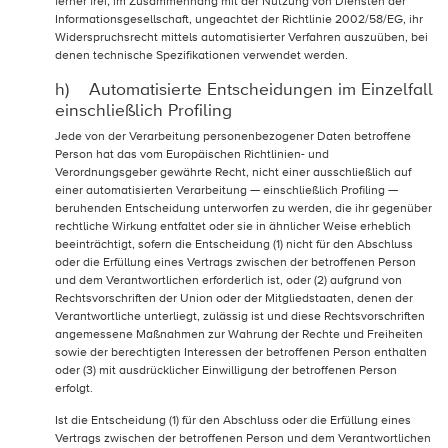
ferner frei, im Zusammenhang mit der Nutzung von Diensten der
Informationsgesellschaft, ungeachtet der Richtlinie 2002/58/EG, ihr
Widerspruchsrecht mittels automatisierter Verfahren auszuüben, bei
denen technische Spezifikationen verwendet werden.
h) Automatisierte Entscheidungen im Einzelfall
einschließlich Profiling
Jede von der Verarbeitung personenbezogener Daten betroffene
Person hat das vom Europäischen Richtlinien- und
Verordnungsgeber gewährte Recht, nicht einer ausschließlich auf
einer automatisierten Verarbeitung — einschließlich Profiling —
beruhenden Entscheidung unterworfen zu werden, die ihr gegenüber
rechtliche Wirkung entfaltet oder sie in ähnlicher Weise erheblich
beeinträchtigt, sofern die Entscheidung (1) nicht für den Abschluss
oder die Erfüllung eines Vertrags zwischen der betroffenen Person
und dem Verantwortlichen erforderlich ist, oder (2) aufgrund von
Rechtsvorschriften der Union oder der Mitgliedstaaten, denen der
Verantwortliche unterliegt, zulässig ist und diese Rechtsvorschriften
angemessene Maßnahmen zur Wahrung der Rechte und Freiheiten
sowie der berechtigten Interessen der betroffenen Person enthalten
oder (3) mit ausdrücklicher Einwilligung der betroffenen Person
erfolgt.
Ist die Entscheidung (1) für den Abschluss oder die Erfüllung eines
Vertrags zwischen der betroffenen Person und dem Verantwortlichen