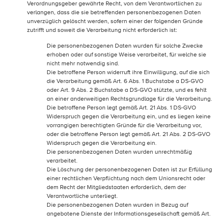
Verordnungsgeber gewährte Recht, von dem Verantwortlichen zu
verlangen, dass die sie betreffenden personenbezogenen Daten
unverzüglich gelöscht werden, sofern einer der folgenden Gründe
zutrifft und soweit die Verarbeitung nicht erforderlich ist:
Die personenbezogenen Daten wurden für solche Zwecke
erhoben oder auf sonstige Weise verarbeitet, für welche sie
nicht mehr notwendig sind.
Die betroffene Person widerruft ihre Einwilligung, auf die sich
die Verarbeitung gemäß Art. 6 Abs. 1 Buchstabe a DS-GVO
oder Art. 9 Abs. 2 Buchstabe a DS-GVO stützte, und es fehlt
an einer anderweitigen Rechtsgrundlage für die Verarbeitung.
Die betroffene Person legt gemäß Art. 21 Abs. 1 DS-GVO
Widerspruch gegen die Verarbeitung ein, und es liegen keine
vorrangigen berechtigten Gründe für die Verarbeitung vor,
oder die betroffene Person legt gemäß Art. 21 Abs. 2 DS-GVO
Widerspruch gegen die Verarbeitung ein.
Die personenbezogenen Daten wurden unrechtmäßig
verarbeitet.
Die Löschung der personenbezogenen Daten ist zur Erfüllung
einer rechtlichen Verpflichtung nach dem Unionsrecht oder
dem Recht der Mitgliedstaaten erforderlich, dem der
Verantwortliche unterliegt.
Die personenbezogenen Daten wurden in Bezug auf
angebotene Dienste der Informationsgesellschaft gemäß Art.