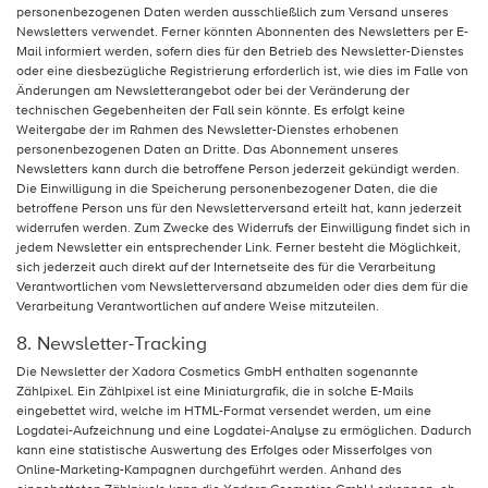
personenbezogenen Daten werden ausschließlich zum Versand unseres
Newsletters verwendet. Ferner könnten Abonnenten des Newsletters per E-
Mail informiert werden, sofern dies für den Betrieb des Newsletter-Dienstes
oder eine diesbezügliche Registrierung erforderlich ist, wie dies im Falle von
Änderungen am Newsletterangebot oder bei der Veränderung der
technischen Gegebenheiten der Fall sein könnte. Es erfolgt keine
Weitergabe der im Rahmen des Newsletter-Dienstes erhobenen
personenbezogenen Daten an Dritte. Das Abonnement unseres
Newsletters kann durch die betroffene Person jederzeit gekündigt werden.
Die Einwilligung in die Speicherung personenbezogener Daten, die die
betroffene Person uns für den Newsletterversand erteilt hat, kann jederzeit
widerrufen werden. Zum Zwecke des Widerrufs der Einwilligung findet sich in
jedem Newsletter ein entsprechender Link. Ferner besteht die Möglichkeit,
sich jederzeit auch direkt auf der Internetseite des für die Verarbeitung
Verantwortlichen vom Newsletterversand abzumelden oder dies dem für die
Verarbeitung Verantwortlichen auf andere Weise mitzuteilen.
8. Newsletter-Tracking
Die Newsletter der Xadora Cosmetics GmbH enthalten sogenannte
Zählpixel. Ein Zählpixel ist eine Miniaturgrafik, die in solche E-Mails
eingebettet wird, welche im HTML-Format versendet werden, um eine
Logdatei-Aufzeichnung und eine Logdatei-Analyse zu ermöglichen. Dadurch
kann eine statistische Auswertung des Erfolges oder Misserfolges von
Online-Marketing-Kampagnen durchgeführt werden. Anhand des