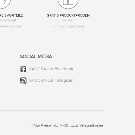
REISVORTEILE
GRATIS PRODUKTPROBEN
e sich auf
Perfekt
tive Angebote
auf Sie abgestimmt
SOCIAL MEDIA
XADORA auf Facebook
XADORA auf Instagram
* Alle Preise inkl. MwSt., zzgl.
Versandkosten