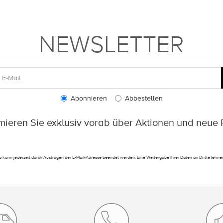
NEWSLETTER
Abonnieren
Abbestellen
rmieren Sie exklusiv vorab über Aktionen und neue 
 kann jederzeit durch Austragen der E-Mail-Adresse beendet werden. Eine Weitergabe Ihrer Daten an Dritte lehnen