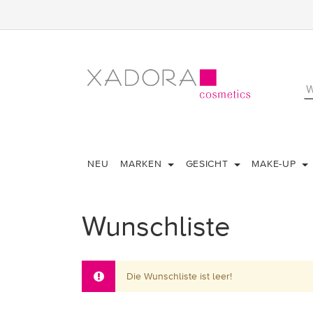
NEU
MARKEN
GESICHT
MAKE-UP
Wunschliste
Die Wunschliste ist leer!