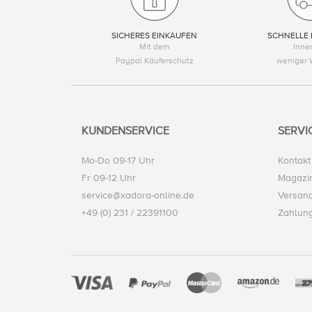
SICHERES EINKAUFEN
SCHNELLE 
Mit dem
Inne
Paypal Käuferschutz
weniger 
KUNDENSERVICE
SERVI
Mo-Do 09-17 Uhr
Kontakt
Fr 09-12 Uhr
Magazi
service@xadora-online.de
Versand
+49 (0) 231 / 22391100
Zahlun