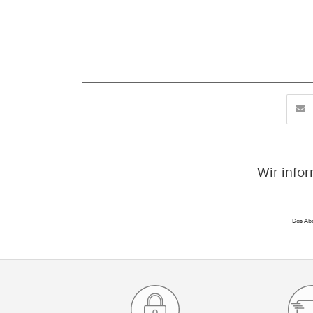
Wir info
Das Abo