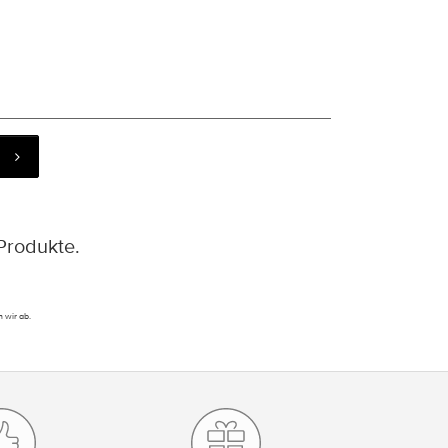
Produkte.
 wir ab.